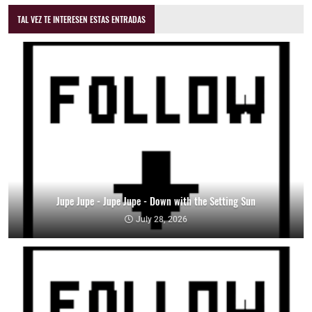
TAL VEZ TE INTERESEN ESTAS ENTRADAS
Jupe Jupe - Jupe Jupe - Down with the Setting Sun
July 28, 2026