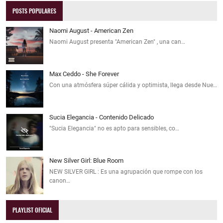
POSTS POPULARES
Naomi August - American Zen
Naomi August presenta "American Zen" , una can…
Max Ceddo - She Forever
Con una atmósfera súper cálida y optimista, llega desde Nue…
Sucia Elegancia - Contenido Delicado
"Sucia Elegancia" no es apto para sensibles, co…
New Silver Girl: Blue Room
NEW SILVER GIRL : Es una agrupación que rompe con los
canon…
PLAYLIST OFICIAL