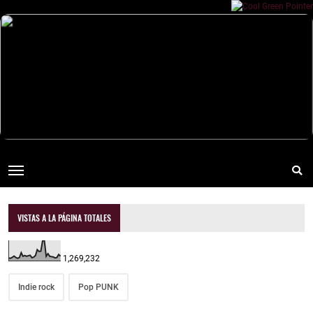
VISTAS A LA PÁGINA TOTALES
1,269,232
Indie rock
Pop PUNK