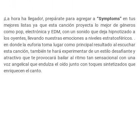
¡La hora ha llegado!, prepárate para agregar a
“Symptoms”
en tus
mejores listas ya que esta canción proyecta lo mejor de géneros
como pop, electrónica y EDM, con un sonido que deja hipnotizado a
los oyentes, llevando nuestras emociones a niveles estratosféricos. .
en donde la euforia toma lugar como principal resultado al escuchar
esta canción, también te hará experimentar de un estilo desafiante y
atractivo que te provocará bailar al ritmo tan sensacional con una
voz angelical que endulza el oído junto con toques sintetizados que
enriquecen el canto.