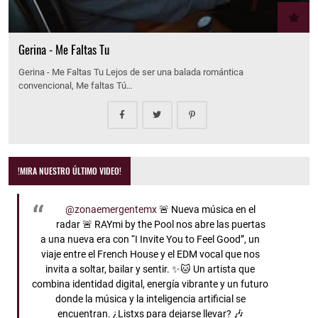
Gerina - Me Faltas Tu
Gerina - Me Faltas Tu Lejos de ser una balada romántica
convencional, Me faltas Tú…
!MIRA NUESTRO ÚLTIMO VIDEO!
@zonaemergentemx
🚨 Nueva música en el
radar 🚨 RAYmi by the Pool nos abre las puertas
a una nueva era con “I Invite You to Feel Good”, un
viaje entre el French House y el EDM vocal que nos
invita a soltar, bailar y sentir. ✨🐱 Un artista que
combina identidad digital, energía vibrante y un futuro
donde la música y la inteligencia artificial se
encuentran. ¿Listxs para dejarse llevar? 🎶