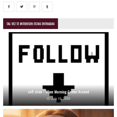
TAL VEZ TE INTERESEN ESTAS ENTRADAS
soft siren - When Morning Comes Around
July 10, 2026