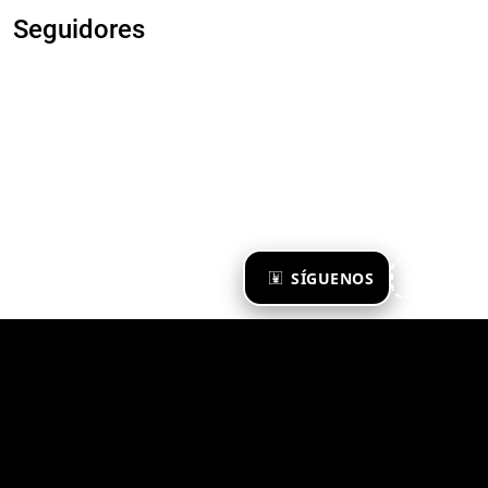
Seguidores
×
SÍGUENOS
Ya te sigo