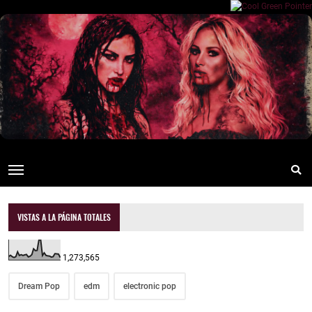
VISTAS A LA PÁGINA TOTALES
1,273,565
Dream Pop
edm
electronic pop