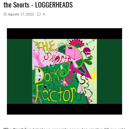
the Snorts - LOGGERHEADS
Agosto 17, 2023
0