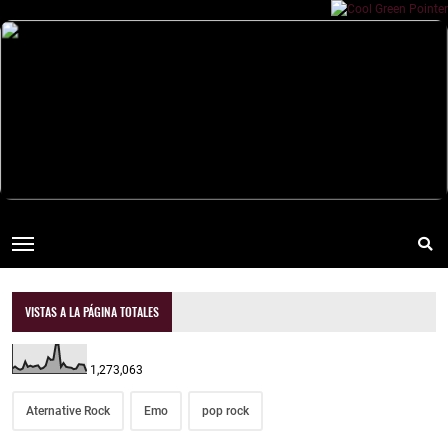
VISTAS A LA PÁGINA TOTALES
1,273,063
Aternative Rock
Emo
pop rock