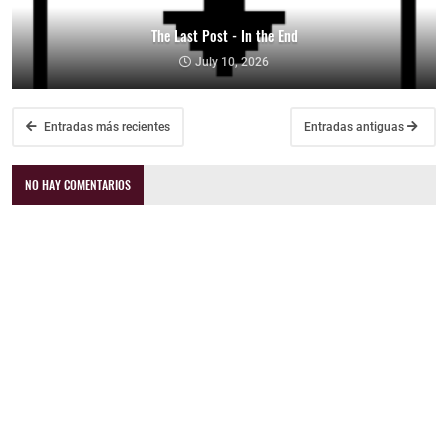
The Last Post - In the End
July 10, 2026
Entradas más recientes
Entradas antiguas
NO HAY COMENTARIOS