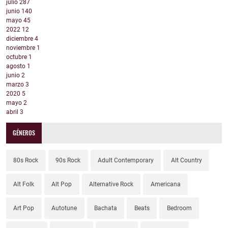
julio
287
junio
140
mayo
45
2022
12
diciembre
4
noviembre
1
octubre
1
agosto
1
junio
2
marzo
3
2020
5
mayo
2
abril
3
GÉNEROS
80s Rock
90s Rock
Adult Contemporary
Alt Country
Alt Folk
Alt Pop
Alternative Rock
Americana
Art Pop
Autotune
Bachata
Beats
Bedroom