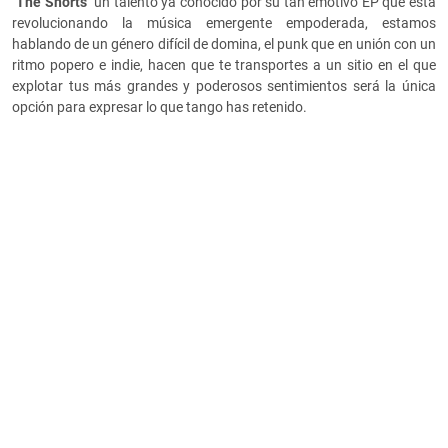
"The Snorts"
un talento ya conocido por su tan emotivo EP que está
revolucionando la música emergente empoderada, estamos
hablando de un género difícil de domina, el punk que en unión con un
ritmo popero e indie, hacen que te transportes a un sitio en el que
explotar tus más grandes y poderosos sentimientos será la única
opción para expresar lo que tango has retenido.