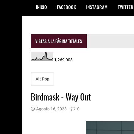
INICIO
FACEBOOK
INSTAGRAM
TWITTER
VISTAS A LA PÁGINA TOTALES
1,269,008
Alt Pop
Birdmask - Way Out
Agosto 16, 2023
0