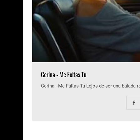
Gerina - Me Faltas Tu
Gerina - Me Faltas Tu Lejos de ser una balada 