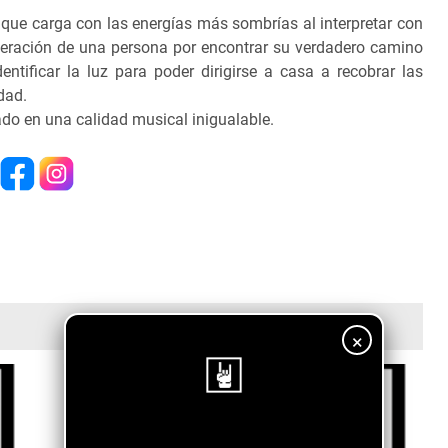
que carga con las energías más sombrías al interpretar con
speración de una persona por encontrar su verdadero camino
ntificar la luz para poder dirigirse a casa a recobrar las
idad.
ado en una calidad musical inigualable.
×
¡Sigue nuestro blog!