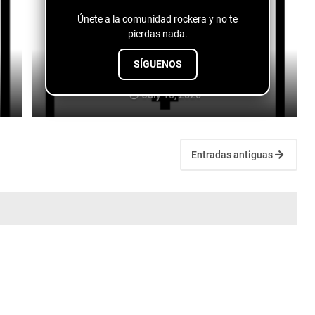
Únete a la comunidad rockera y no te
pierdas nada.
SÍGUENOS
Logan Lynn - The Cocaine Scene
July 10, 2026
Entradas antiguas