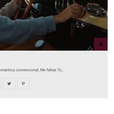
romántica convencional, Me faltas Tú…