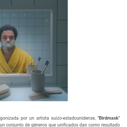
onizada por un artista suizo-estadounidense,
"Birdmask"
s un conjunto de géneros que unificados dan como resultado