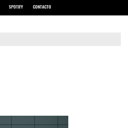
SPOTIFY
CONTACTO