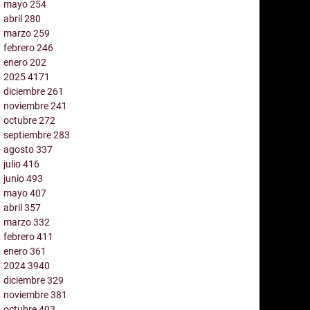
mayo
254
abril
280
marzo
259
febrero
246
enero
202
2025
4171
diciembre
261
noviembre
241
octubre
272
septiembre
283
agosto
337
julio
416
junio
493
mayo
407
abril
357
marzo
332
febrero
411
enero
361
2024
3940
diciembre
329
noviembre
381
octubre
403