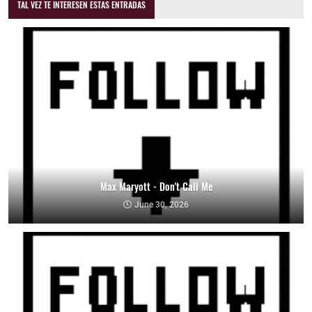
TAL VEZ TE INTERESEN ESTAS ENTRADAS
Max Maryott - Don't Call Me
June 30, 2026