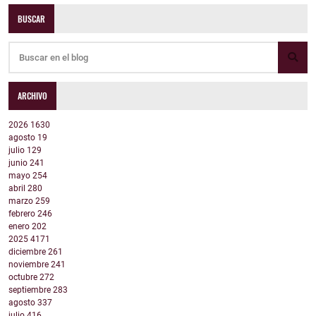
BUSCAR
ARCHIVO
2026
1630
agosto
19
julio
129
junio
241
mayo
254
abril
280
marzo
259
febrero
246
enero
202
2025
4171
diciembre
261
noviembre
241
octubre
272
septiembre
283
agosto
337
julio
416