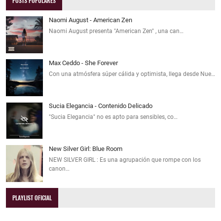
POSTS POPULARES
Naomi August - American Zen
Naomi August presenta "American Zen" , una can…
Max Ceddo - She Forever
Con una atmósfera súper cálida y optimista, llega desde Nue…
Sucia Elegancia - Contenido Delicado
"Sucia Elegancia" no es apto para sensibles, co…
New Silver Girl: Blue Room
NEW SILVER GIRL : Es una agrupación que rompe con los
canon…
PLAYLIST OFICIAL