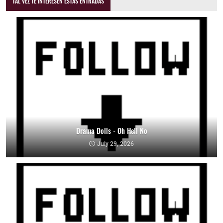
TAL VEZ TE INTERESEN ESTAS ENTRADAS
Drama Dolls - Oh Hell No
July 29, 2026