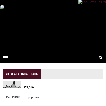
VISTAS A LA PÁGINA TOTALES
1,271,019
Pop PUNK
pop rock