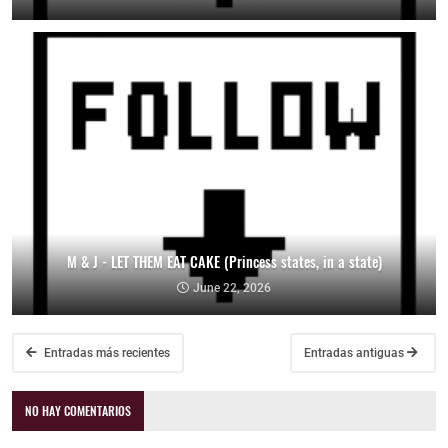
M & J - LET THEM EAT CAKE (Princess states, in a state)
June 22, 2026
Entradas más recientes
Entradas antiguas
NO HAY COMENTARIOS