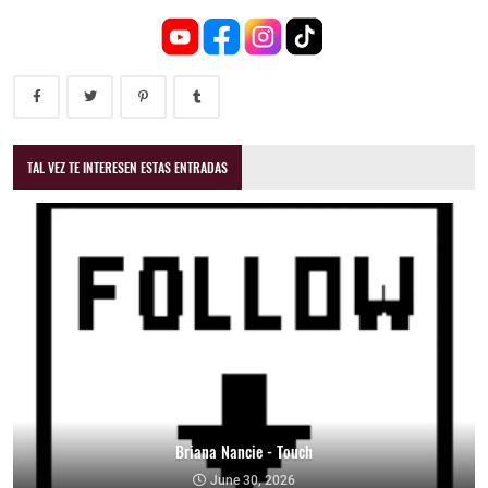
TAL VEZ TE INTERESEN ESTAS ENTRADAS
Briana Nancie - Touch
June 30, 2026