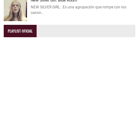
New Silver Girl: Blue Room
NEW SILVER GIRL : Es una agrupación que rompe con los
canon…
PLAYLIST OFICIAL