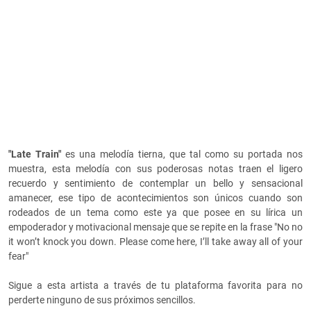
"Late Train"
es una melodía tierna, que tal como su portada nos
muestra, esta melodía con sus poderosas notas traen el ligero
recuerdo y sentimiento de contemplar un bello y sensacional
amanecer, ese tipo de acontecimientos son únicos cuando son
rodeados de un tema como este ya que posee en su lírica un
empoderador y motivacional mensaje que se repite en la frase "No no
it won’t knock you down. Please come here, I’ll take away all of your
fear"
Sigue a esta artista a través de tu plataforma favorita para no
perderte ninguno de sus próximos sencillos.