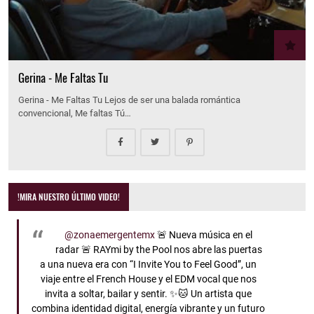
Gerina - Me Faltas Tu
Gerina - Me Faltas Tu Lejos de ser una balada romántica
convencional, Me faltas Tú…
!MIRA NUESTRO ÚLTIMO VIDEO!
@zonaemergentemx
🚨 Nueva música en el
radar 🚨 RAYmi by the Pool nos abre las puertas
a una nueva era con “I Invite You to Feel Good”, un
viaje entre el French House y el EDM vocal que nos
invita a soltar, bailar y sentir. ✨🐱 Un artista que
combina identidad digital, energía vibrante y un futuro