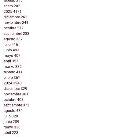
febrero
246
enero
202
2025
4171
diciembre
261
noviembre
241
octubre
272
septiembre
283
agosto
337
julio
416
junio
493
mayo
407
abril
357
marzo
332
febrero
411
enero
361
2024
3940
diciembre
329
noviembre
381
octubre
403
septiembre
373
agosto
434
julio
329
junio
289
mayo
336
abril
223