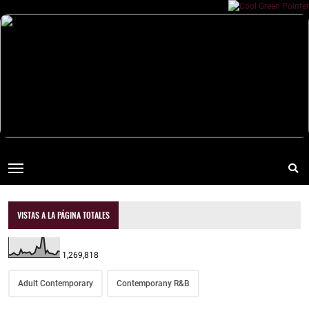
VISTAS A LA PÁGINA TOTALES
1,269,818
Adult Contemporary
Contemporany R&B