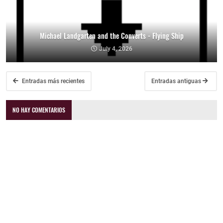
Michael Landgarten and the Converts - Flying Ship
July 4, 2026
Entradas más recientes
Entradas antiguas
NO HAY COMENTARIOS