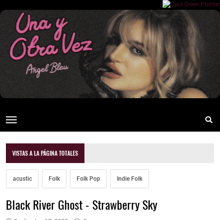
VISTAS A LA PÁGINA TOTALES
acustic
Folk
Folk Pop
Indie Folk
Black River Ghost - Strawberry Sky