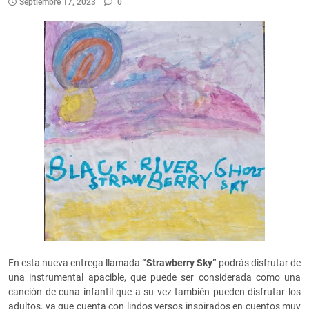
Septiembre 17, 2023
0
En esta nueva entrega llamada
“Strawberry Sky”
podrás disfrutar de
una instrumental apacible, que puede ser considerada como una
canción de cuna infantil que a su vez también pueden disfrutar los
adultos, ya que cuenta con lindos versos inspirados en cuentos muy