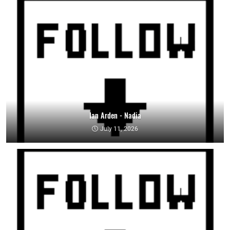
Ian Arden - Nadia
July 11, 2026