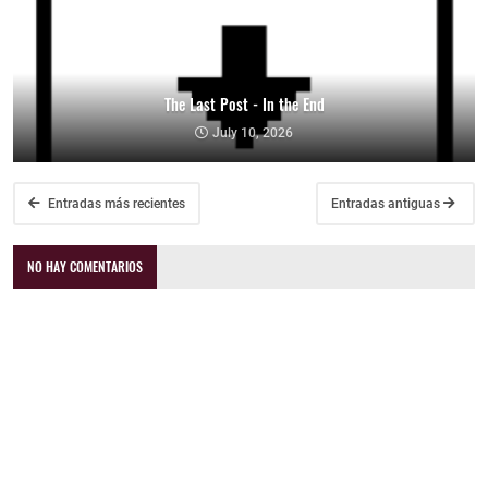
The Last Post - In the End
July 10, 2026
Entradas más recientes
Entradas antiguas
NO HAY COMENTARIOS