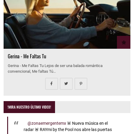
Gerina - Me Faltas Tu
Gerina - Me Faltas Tu Lejos de ser una balada romántica
convencional, Me faltas Tú…
!MIRA NUESTRO ÚLTIMO VIDEO!
@zonaemergentemx
🚨 Nueva música en el
radar 🚨 RAYmi by the Pool nos abre las puertas