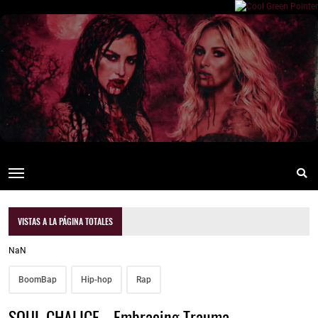
VISTAS A LA PÁGINA TOTALES
NaN
BoomBap
Hip-hop
Rap
SOUL CHALICE - Embracing Trauma