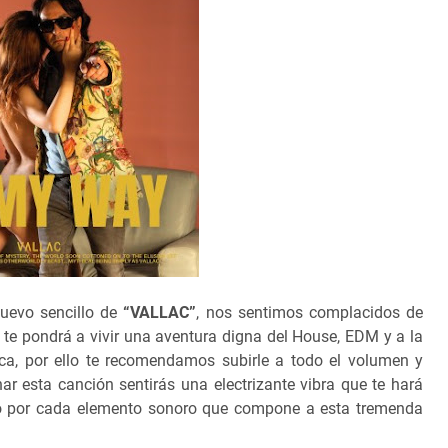
uevo sencillo de
“VALLAC”
, nos sentimos complacidos de
 te pondrá a vivir una aventura digna del House, EDM y a la
nica, por ello te recomendamos subirle a todo el volumen y
char esta canción sentirás una electrizante vibra que te hará
ado por cada elemento sonoro que compone a esta tremenda