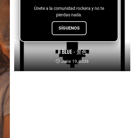
Únete a la comunidad rockera y no te
pierdas nada.
SÍGUENOS
JI BLUE - 景色
June 19, 2026