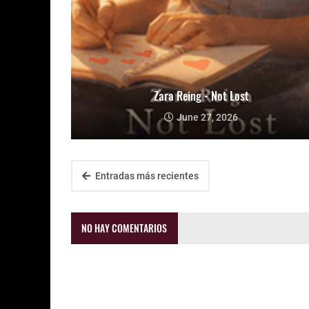
Zara Reing - Not Lost
June 27, 2026
Entradas más recientes
NO HAY COMENTARIOS