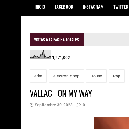
INICIO
FACEBOOK
INSTAGRAM
TWITTER
VISTAS A LA PÁGINA TOTALES
1,271,002
edm
electronic pop
House
Pop
VALLAC - ON MY WAY
Septiembre 30, 2023
0