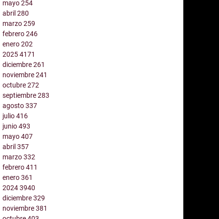
mayo
254
abril
280
marzo
259
febrero
246
enero
202
2025
4171
diciembre
261
noviembre
241
octubre
272
septiembre
283
agosto
337
julio
416
junio
493
mayo
407
abril
357
marzo
332
febrero
411
enero
361
2024
3940
diciembre
329
noviembre
381
octubre
403