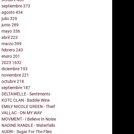
septiembre
373
agosto
434
julio
329
junio
289
mayo
336
abril
223
marzo
399
febrero
243
enero
201
2023
1632
diciembre
193
noviembre
221
octubre
218
septiembre
187
DELTAWELLE - Sentiments
KOTC CLAN - Baddie Wine
EMILY NICOLE GREEN - Thief
VALLAC - ON MY WAY
MOVMENT - I Believe In Noise
NADINE RANDLE - Waterfalls
AUDRI - Sugar For The Flies