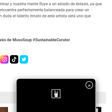
minar y nuestra mente fluye a un estado de éxtasis, ya que
 encuentra perfectamente balanceada para crear un
n duda el talento innato de este artista será uno que
ravés de MusoSoup #SustainableCurator
×
¡Sigue nuestro blog!