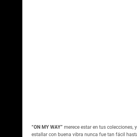
“ON MY WAY”
merece estar en tus colecciones, 
estallar con buena vibra nunca fue tan fácil has