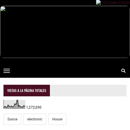
VISTAS A LA PÁGINA TOTALES
1,272,030
Dance
electronic
House