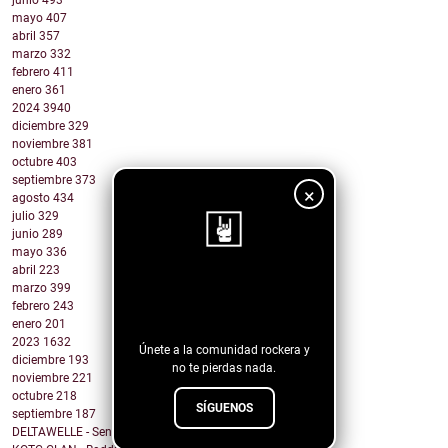
junio
493
mayo
407
abril
357
marzo
332
febrero
411
enero
361
2024
3940
diciembre
329
noviembre
381
octubre
403
septiembre
373
×
agosto
434
julio
329
junio
289
mayo
336
abril
223
¡Sigue nuestro
marzo
399
febrero
243
blog!
enero
201
2023
1632
Únete a la comunidad rockera y
diciembre
193
no te pierdas nada.
noviembre
221
octubre
218
SÍGUENOS
septiembre
187
DELTAWELLE - Sentiments