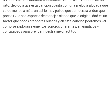
boca abierta y te animará a levantarte de tu asiento para bailar un
rato, debido a que esta canción cuenta con una melodía alocada que
va de menos a más, un estilo muy pulido que demuestra el don que
pocos DJ´s son capaces de manejar, siendo que la originalidad es un
factor que pocos creadores buscan y en esta canción podremos ver
como se exploran elementos sonoros diferentes, enigmáticos y
contagiosos para prender nuestra mejor actitud.