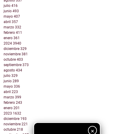
agosto
337
julio
416
junio
493
mayo
407
abril
357
marzo
332
febrero
411
enero
361
2024
3940
diciembre
329
noviembre
381
octubre
403
septiembre
373
agosto
434
julio
329
junio
289
mayo
336
abril
223
marzo
399
febrero
243
enero
201
2023
1632
diciembre
193
noviembre
221
×
octubre
218