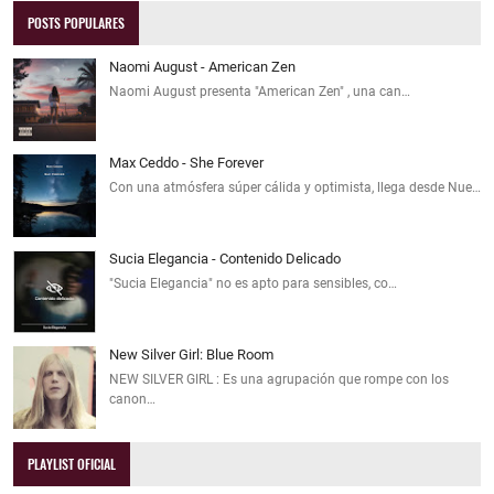
POSTS POPULARES
Naomi August - American Zen
Naomi August presenta "American Zen" , una can…
Max Ceddo - She Forever
Con una atmósfera súper cálida y optimista, llega desde Nue…
Sucia Elegancia - Contenido Delicado
"Sucia Elegancia" no es apto para sensibles, co…
New Silver Girl: Blue Room
NEW SILVER GIRL : Es una agrupación que rompe con los
canon…
PLAYLIST OFICIAL