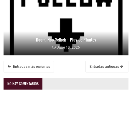
Doom! Noo Yelbek - Plus de Plantes
June 19, 2026
Entradas más recientes
Entradas antiguas
NO HAY COMENTARIOS