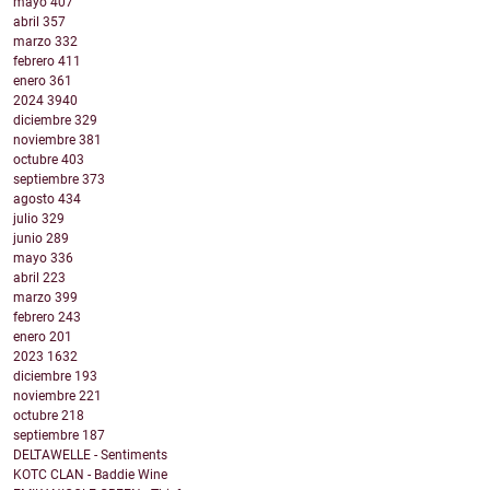
mayo
407
abril
357
marzo
332
febrero
411
enero
361
2024
3940
diciembre
329
noviembre
381
octubre
403
septiembre
373
agosto
434
julio
329
junio
289
mayo
336
abril
223
marzo
399
febrero
243
enero
201
2023
1632
diciembre
193
noviembre
221
octubre
218
septiembre
187
DELTAWELLE - Sentiments
KOTC CLAN - Baddie Wine