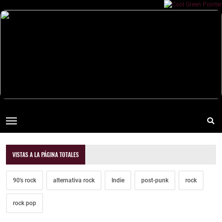
VISTAS A LA PÁGINA TOTALES
90's rock
alternativa rock
Indie
post-punk
rock
rock pop