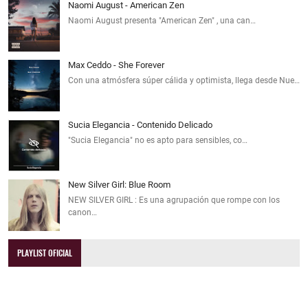
Naomi August - American Zen
Naomi August presenta "American Zen" , una can…
Max Ceddo - She Forever
Con una atmósfera súper cálida y optimista, llega desde Nue…
Sucia Elegancia - Contenido Delicado
"Sucia Elegancia" no es apto para sensibles, co…
New Silver Girl: Blue Room
NEW SILVER GIRL : Es una agrupación que rompe con los
canon…
PLAYLIST OFICIAL