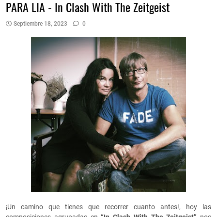
PARA LIA - In Clash With The Zeitgeist
Septiembre 18, 2023
0
¡Un camino que tienes que recorrer cuanto antes!, hoy las