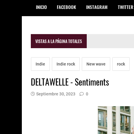
INICIO
FACEBOOK
INSTAGRAM
TWITTER
VISTAS A LA PÁGINA TOTALES
Indie
Indie rock
New wave
rock
DELTAWELLE - Sentiments
Septiembre 30, 2023
0