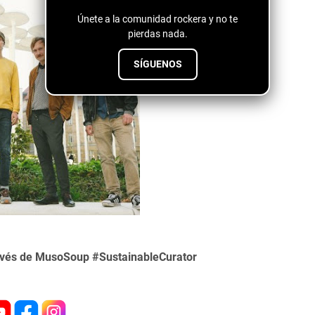
Únete a la comunidad rockera y no te
pierdas nada.
SÍGUENOS
ravés de MusoSoup #SustainableCurator