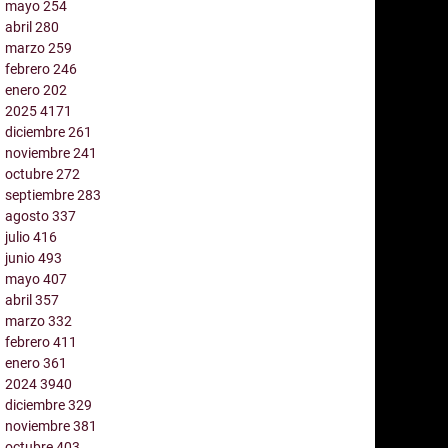
mayo
254
abril
280
marzo
259
febrero
246
enero
202
2025
4171
diciembre
261
noviembre
241
octubre
272
septiembre
283
agosto
337
julio
416
junio
493
mayo
407
abril
357
marzo
332
febrero
411
enero
361
2024
3940
diciembre
329
noviembre
381
octubre
403