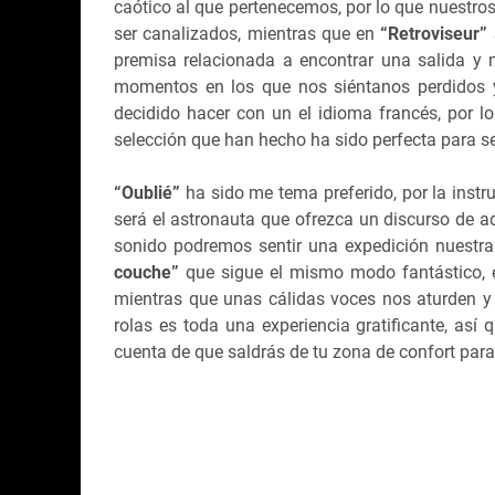
caótico al que pertenecemos, por lo que nuestro
ser canalizados, mientras que en
“Retroviseur”
premisa relacionada a encontrar una salida y
momentos en los que nos siéntanos perdidos y
decidido hacer con un el idioma francés, por 
selección que han hecho ha sido perfecta para se
“Oublié”
ha sido me tema preferido, por la instr
será el astronauta que ofrezca un discurso de a
sonido podremos sentir una expedición nuestra
couche”
que sigue el mismo modo fantástico, e
mientras que unas cálidas voces nos aturden y
rolas es toda una experiencia gratificante, así
cuenta de que saldrás de tu zona de confort para