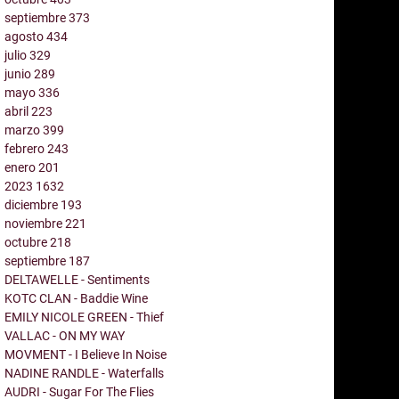
septiembre
373
agosto
434
julio
329
junio
289
mayo
336
abril
223
marzo
399
febrero
243
enero
201
2023
1632
diciembre
193
noviembre
221
octubre
218
septiembre
187
DELTAWELLE - Sentiments
KOTC CLAN - Baddie Wine
EMILY NICOLE GREEN - Thief
VALLAC - ON MY WAY
MOVMENT - I Believe In Noise
NADINE RANDLE - Waterfalls
AUDRI - Sugar For The Flies