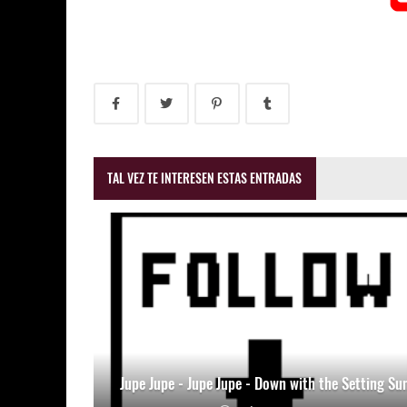
TAL VEZ TE INTERESEN ESTAS ENTRADAS
Jupe Jupe - Jupe Jupe - Down with the Setting Su