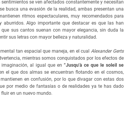
s sentimientos se ven afectados constantemente y necesitan
se busca una evasión de la realidad, ambas presentan una
 mantienen ritmos espectaculares, muy recomendados para
 aburridos. Algo importante que destacar es que las han
lo que sus cantos suenan con mayor elegancia, sin duda la
ntir sus letras con mayor belleza y naturalidad.
umental tan espacial que maneja, en el cual
Alexander Gerts
dvertencia, mientras somos conquistados por los efectos de
 imaginación, al igual que en
“Jusqu'à ce que le soleil se
n el que dos almas se encuentran flotando en el cosmos,
 mantienen en confusión, por lo que divagar con estas dos
 que por medio de fantasías o de realidades ya te has dado
 fluir en un nuevo mundo.