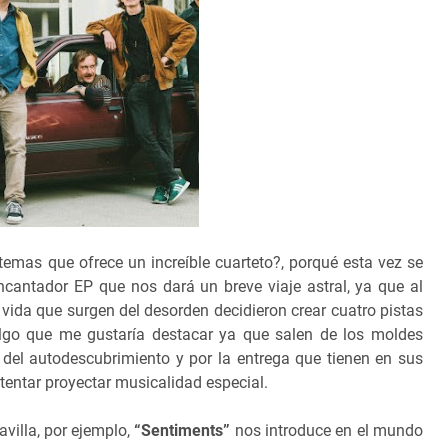
emas que ofrece un increíble cuarteto?, porqué esta vez se
ncantador EP que nos dará un breve viaje astral, ya que al
 vida que surgen del desorden decidieron crear cuatro pistas
algo que me gustaría destacar ya que salen de los moldes
 del autodescubrimiento y por la entrega que tienen en sus
entar proyectar musicalidad especial.
villa, por ejemplo,
“Sentiments”
nos introduce en el mundo