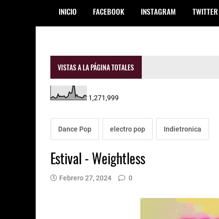
INICIO
FACEBOOK
INSTAGRAM
TWITTER
VISTAS A LA PÁGINA TOTALES
1,271,999
Dance Pop
electro pop
Indietronica
Estival - Weightless
Febrero 27, 2024
0