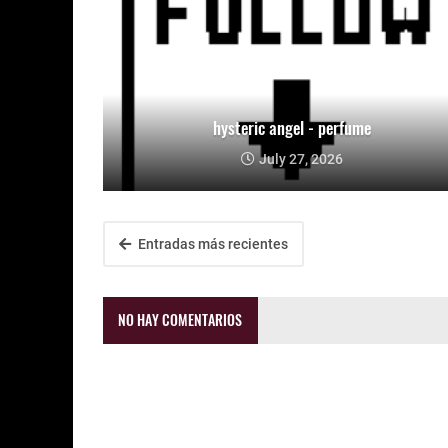
hysteric angel - perfume
July 27, 2026
Entradas más recientes
NO HAY COMENTARIOS