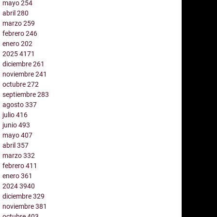
mayo
254
abril
280
marzo
259
febrero
246
enero
202
2025
4171
diciembre
261
noviembre
241
octubre
272
septiembre
283
agosto
337
julio
416
junio
493
mayo
407
abril
357
marzo
332
febrero
411
enero
361
2024
3940
diciembre
329
noviembre
381
octubre
403