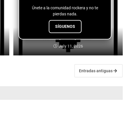
Únete a la comunidad rockera y no te
pierdas nada.
SÍGUENOS
Jah Gordy - Jersey Summer
July 11, 2026
Entradas antiguas