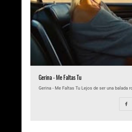
Gerina - Me Faltas Tu
Gerina - Me Faltas Tu Lejos de ser una balada 