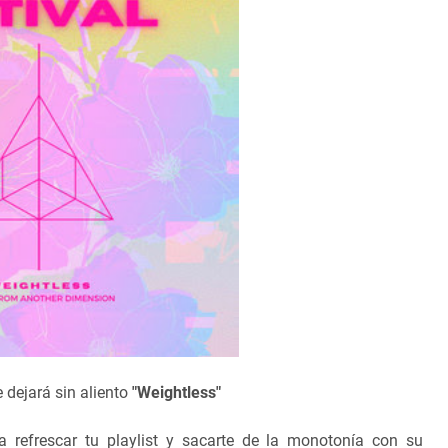
 dejará sin aliento
"Weightless"
a refrescar tu playlist y sacarte de la monotonía con su