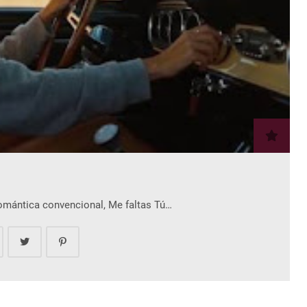
romántica convencional, Me faltas Tú…