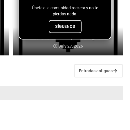
Únete a la comunidad rockera y no te
pierdas nada.
SÍGUENOS
Aaron Skiles - "Maybe It's Alright"
July 27, 2026
Entradas antiguas