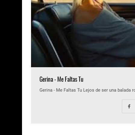
Gerina - Me Faltas Tu
Gerina - Me Faltas Tu Lejos de ser una balada 