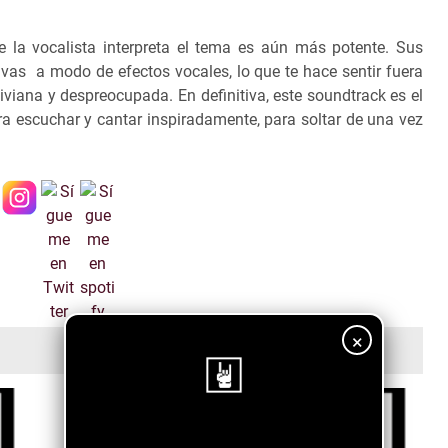
e la vocalista interpreta el tema es aún más potente. Sus
vas a modo de efectos vocales, lo que te hace sentir fuera
 liviana y despreocupada.
En definitiva, este soundtrack es el
ra escuchar y cantar inspiradamente, para soltar de una vez
×
¡Sigue nuestro blog!