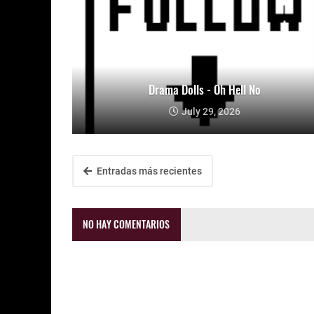
Drama Dolls - Oh Hell No
July 29, 2026
Entradas más recientes
NO HAY COMENTARIOS