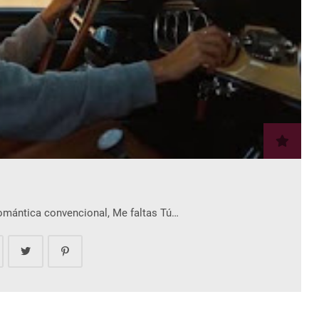
romántica convencional, Me faltas Tú…