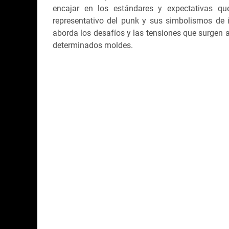
encajar en los estándares y expectativas que
representativo del punk y sus simbolismos de i
aborda los desafíos y las tensiones que surgen al
determinados moldes.