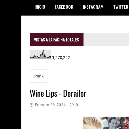
INICIO
FACEBOOK
INSTAGRAM
TWITTER
VISTAS A LA PÁGINA TOTALES
1,270,222
Punk
Wine Lips - Derailer
Febrero 26, 2024
0