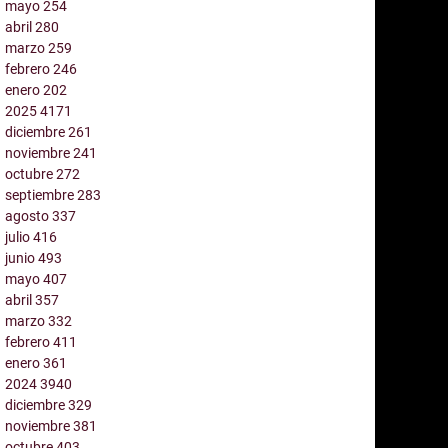
mayo
254
abril
280
marzo
259
febrero
246
enero
202
2025
4171
diciembre
261
noviembre
241
octubre
272
septiembre
283
agosto
337
julio
416
junio
493
mayo
407
abril
357
marzo
332
febrero
411
enero
361
2024
3940
diciembre
329
noviembre
381
octubre
403