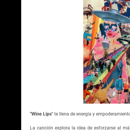
"Wine Lips"
te llena de energía y empoderamien
La canción explora la idea de esforzarse al má