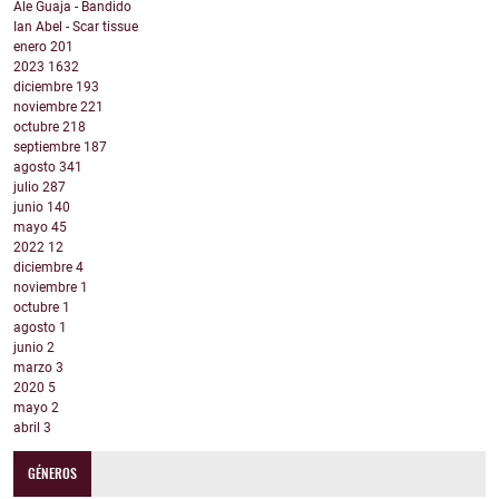
Ale Guaja - Bandido
Ian Abel - Scar tissue
enero
201
2023
1632
diciembre
193
noviembre
221
octubre
218
septiembre
187
agosto
341
julio
287
junio
140
mayo
45
2022
12
diciembre
4
noviembre
1
octubre
1
agosto
1
junio
2
marzo
3
2020
5
mayo
2
abril
3
GÉNEROS