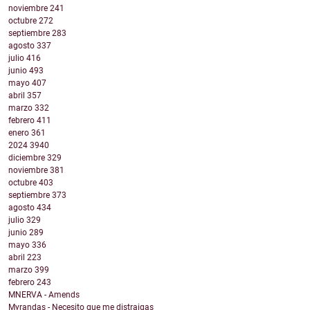
noviembre
241
octubre
272
septiembre
283
agosto
337
julio
416
junio
493
mayo
407
abril
357
marzo
332
febrero
411
enero
361
2024
3940
diciembre
329
noviembre
381
octubre
403
septiembre
373
agosto
434
julio
329
junio
289
mayo
336
abril
223
marzo
399
febrero
243
MNERVA - Amends
Myrandas - Necesito que me distraigas