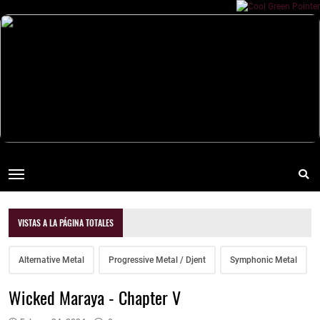
VISTAS A LA PÁGINA TOTALES
Alternative Metal
Progressive Metal / Djent
Symphonic Metal
Wicked Maraya - Chapter V