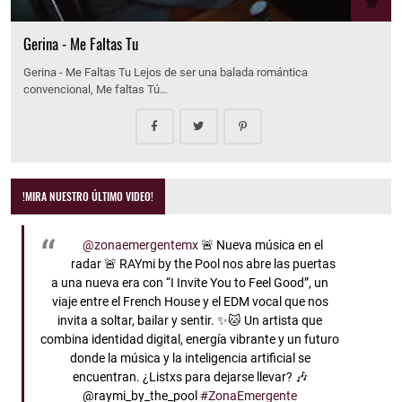
Gerina - Me Faltas Tu
Gerina - Me Faltas Tu Lejos de ser una balada romántica
convencional, Me faltas Tú…
!MIRA NUESTRO ÚLTIMO VIDEO!
@zonaemergentemx
🚨 Nueva música en el
radar 🚨 RAYmi by the Pool nos abre las puertas
a una nueva era con “I Invite You to Feel Good”, un
viaje entre el French House y el EDM vocal que nos
invita a soltar, bailar y sentir. ✨🐱 Un artista que
combina identidad digital, energía vibrante y un futuro
donde la música y la inteligencia artificial se
encuentran. ¿Listxs para dejarse llevar? 🎶
@raymi_by_the_pool
#ZonaEmergente