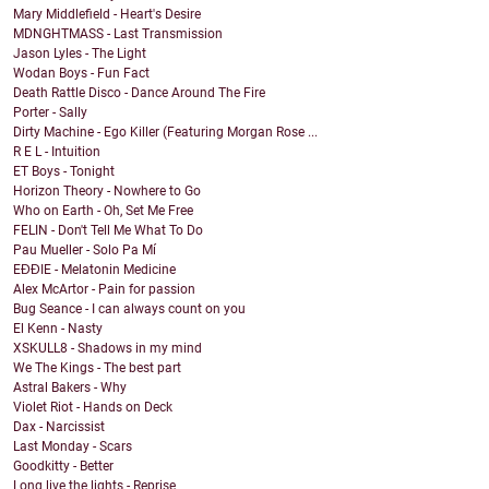
Mary Middlefield - Heart's Desire
MDNGHTMASS - Last Transmission
Jason Lyles - The Light
Wodan Boys - Fun Fact
Death Rattle Disco - Dance Around The Fire
Porter - Sally
Dirty Machine - Ego Killer (Featuring Morgan Rose ...
R E L - Intuition
ET Boys - Tonight
Horizon Theory - Nowhere to Go
Who on Earth - Oh, Set Me Free
FELIN - Don't Tell Me What To Do
Pau Mueller - Solo Pa Mí
EĐĐIE - Melatonin Medicine
Alex McArtor - Pain for passion
Bug Seance - I can always count on you
El Kenn - Nasty
XSKULL8 - Shadows in my mind
We The Kings - The best part
Astral Bakers - Why
Violet Riot - Hands on Deck
Dax - Narcissist
Last Monday - Scars
Goodkitty - Better
Long live the lights - Reprise