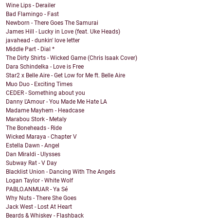
Wine Lips - Derailer
Bad Flamingo - Fast
Newborn - There Goes The Samurai
James Hill - Lucky in Love (feat. Uke Heads)
javahead - dunkin' love letter
Middle Part - Dial *
The Dirty Shirts - Wicked Game (Chris Isaak Cover)
Dara Schindelka - Love is Free
Star2 x Belle Aire - Get Low for Me ft. Belle Aire
Muo Duo - Exciting Times
CEDER - Something about you
Danny L'Amour - You Made Me Hate LA
Madame Mayhem - Headcase
Marabou Stork - Metaly
The Boneheads - Ride
Wicked Maraya - Chapter V
Estella Dawn - Angel
Dan Miraldi - Ulysses
Subway Rat - V Day
Blacklist Union - Dancing With The Angels
Logan Taylor - White Wolf
PABLO.ANMUAR - Ya Sé
Why Nuts - There She Goes
Jack West - Lost At Heart
Beards & Whiskey - Flashback