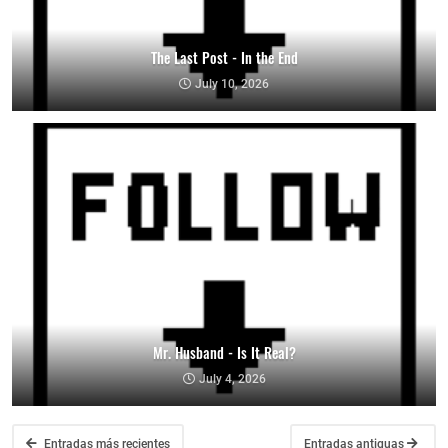
The Last Post - In the End
July 10, 2026
Mr. Husband - Is It Real?
July 4, 2026
Entradas más recientes
Entradas antiguas