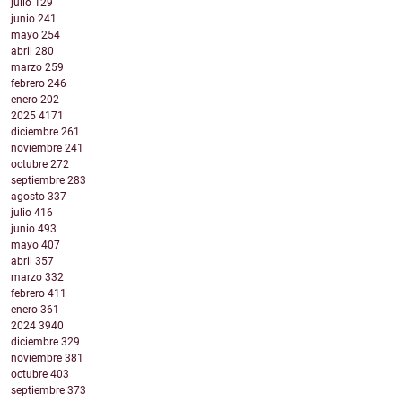
julio
129
junio
241
mayo
254
abril
280
marzo
259
febrero
246
enero
202
2025
4171
diciembre
261
noviembre
241
octubre
272
septiembre
283
agosto
337
julio
416
junio
493
mayo
407
abril
357
marzo
332
febrero
411
enero
361
2024
3940
diciembre
329
noviembre
381
octubre
403
septiembre
373