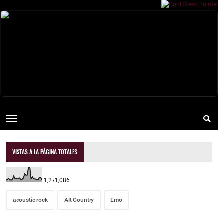
VISTAS A LA PÁGINA TOTALES
1,271,086
acoustic rock
Alt Country
Emo