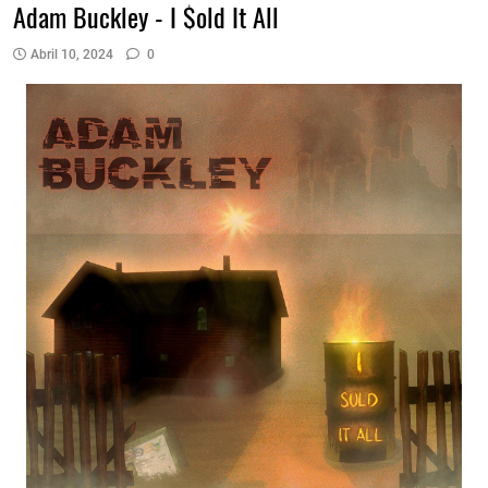
Adam Buckley - I $old It All
Abril 10, 2024
0