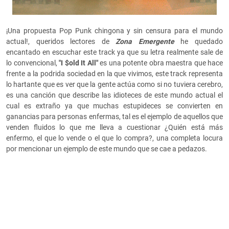
¡Una propuesta Pop Punk chingona y sin censura para el mundo
actual!, queridos lectores de
Zona Emergente
he quedado
encantado en escuchar este track ya que su letra realmente sale de
lo convencional,
"
I $old It All"
es una potente obra maestra que hace
frente a la podrida sociedad en la que vivimos, este track representa
lo hartante que es ver que la gente actúa como si no tuviera cerebro,
es una canción que describe las idioteces de este mundo actual el
cual es extraño ya que muchas estupideces se convierten en
ganancias para personas enfermas, tal es el ejemplo de aquellos que
venden fluidos lo que me lleva a cuestionar ¿Quién está más
enfermo, el que lo vende o el que lo compra?, una completa locura
por mencionar un ejemplo de este mundo que se cae a pedazos.