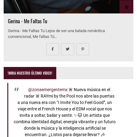
Gerina - Me Faltas Tu
Gerina - Me Faltas Tu Lejos de ser una balada romántica
convencional, Me faltas Tú…
!MIRA NUESTRO ÚLTIMO VIDEO!
@zonaemergentemx
🚨 Nueva música en el
radar 🚨 RAYmi by the Pool nos abre las puertas
a una nueva era con “I Invite You to Feel Good”, un
viaje entre el French House y el EDM vocal que nos
invita a soltar, bailar y sentir. ✨🐱 Un artista que
combina identidad digital, energía vibrante y un futuro
donde la música y la inteligencia artificial se
encuentran. ¿Listxs para dejarse llevar? 🎶