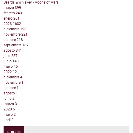
Beards & Whiskey - Moons of Mars
marzo
399
febrero
243
enero
201
2023
1632
diciembre
193
noviembre
221
octubre
218
septiembre
187
agosto
341
julio
287
junio
140
mayo
45
2022
12
diciembre
4
noviembre
1
octubre
1
agosto
1
junio
2
marzo
3
2020
5
mayo
2
abril
3
GÉNEROS