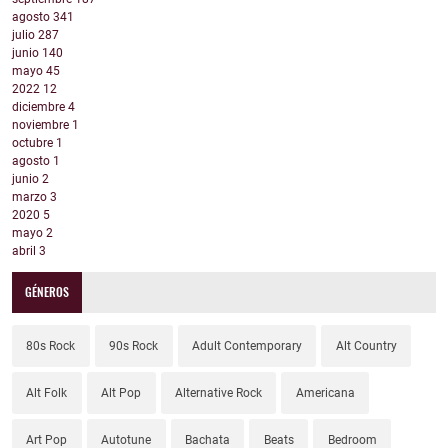
agosto
341
julio
287
junio
140
mayo
45
2022
12
diciembre
4
noviembre
1
octubre
1
agosto
1
junio
2
marzo
3
2020
5
mayo
2
abril
3
GÉNEROS
80s Rock
90s Rock
Adult Contemporary
Alt Country
Alt Folk
Alt Pop
Alternative Rock
Americana
Art Pop
Autotune
Bachata
Beats
Bedroom