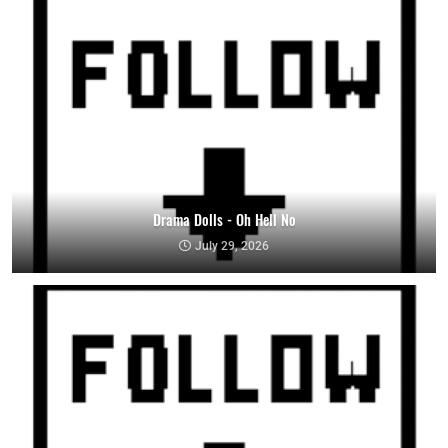
Drama Dolls - Oh Hell No
July 29, 2026