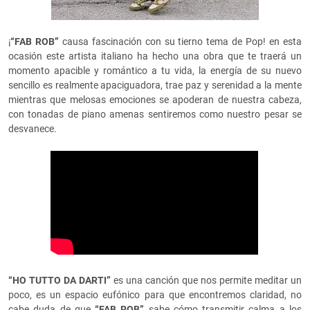
¡
“FAB ROB”
causa fascinación con su tierno tema de Pop! en esta
ocasión este artista italiano ha hecho una obra que te traerá un
momento apacible y romántico a tu vida, la energía de su nuevo
sencillo es realmente apaciguadora, trae paz y serenidad a la mente
mientras que melosas emociones se apoderan de nuestra cabeza,
con tonadas de piano amenas sentiremos como nuestro pesar se
desvanece.
“HO TUTTO DA DARTI”
es una canción que nos permite meditar un
poco, es un espacio eufónico para que encontremos claridad, no
cabe duda de que
“FAB ROB”
sabe cómo transmitir calma a los