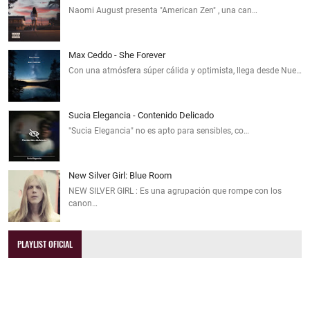
Naomi August presenta "American Zen" , una can…
Max Ceddo - She Forever
Con una atmósfera súper cálida y optimista, llega desde Nue…
Sucia Elegancia - Contenido Delicado
"Sucia Elegancia" no es apto para sensibles, co…
New Silver Girl: Blue Room
NEW SILVER GIRL : Es una agrupación que rompe con los
canon…
PLAYLIST OFICIAL