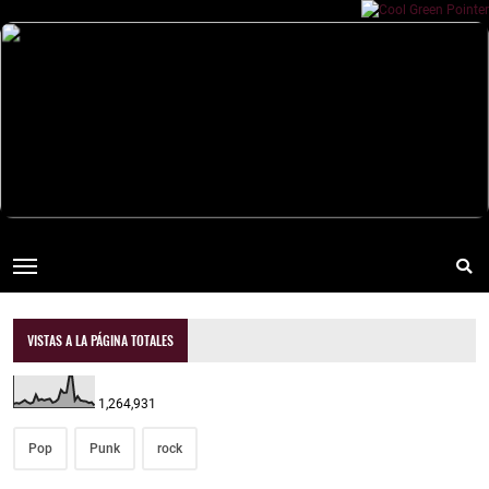
VISTAS A LA PÁGINA TOTALES
1,264,931
Pop
Punk
rock