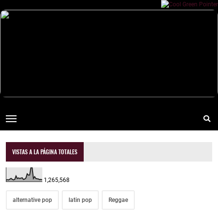
VISTAS A LA PÁGINA TOTALES
1,265,568
alternative pop
latin pop
Reggae