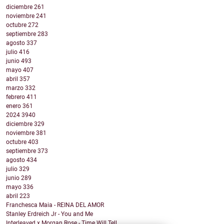
diciembre
261
noviembre
241
octubre
272
septiembre
283
agosto
337
julio
416
junio
493
mayo
407
abril
357
marzo
332
febrero
411
enero
361
2024
3940
diciembre
329
noviembre
381
octubre
403
septiembre
373
agosto
434
julio
329
junio
289
mayo
336
abril
223
Franchesca Maia - REINA DEL AMOR
Stanley Erdreich Jr - You and Me
Interleaved x Morgan Rose - Time Will Tell