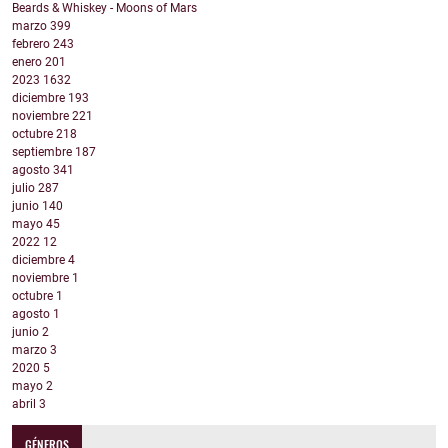
Beards & Whiskey - Moons of Mars
marzo
399
febrero
243
enero
201
2023
1632
diciembre
193
noviembre
221
octubre
218
septiembre
187
agosto
341
julio
287
junio
140
mayo
45
2022
12
diciembre
4
noviembre
1
octubre
1
agosto
1
junio
2
marzo
3
2020
5
mayo
2
abril
3
GÉNEROS