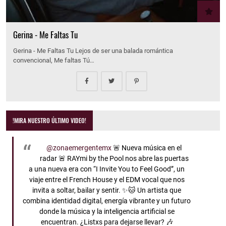
Gerina - Me Faltas Tu
Gerina - Me Faltas Tu Lejos de ser una balada romántica
convencional, Me faltas Tú…
!MIRA NUESTRO ÚLTIMO VIDEO!
@zonaemergentemx
🚨 Nueva música en el
radar 🚨 RAYmi by the Pool nos abre las puertas
a una nueva era con “I Invite You to Feel Good”, un
viaje entre el French House y el EDM vocal que nos
invita a soltar, bailar y sentir. ✨🐱 Un artista que
combina identidad digital, energía vibrante y un futuro
donde la música y la inteligencia artificial se
encuentran. ¿Listxs para dejarse llevar? 🎶