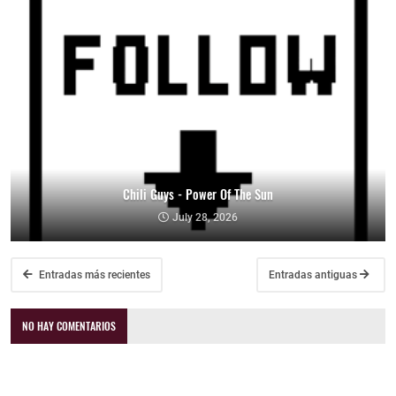
Chili Guys - Power Of The Sun
July 28, 2026
Entradas más recientes
Entradas antiguas
NO HAY COMENTARIOS