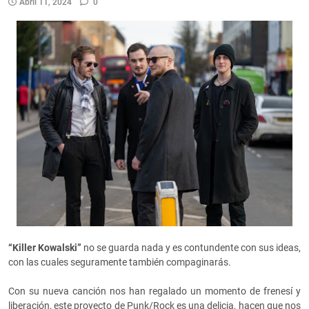
Abril 11, 2024
0
“Killer Kowalski”
no se guarda nada y es contundente con sus ideas,
con las cuales seguramente también compaginarás.
Con su nueva canción nos han regalado un momento de frenesí y
liberación, este proyecto de Punk/Rock es una delicia, hacen que nos