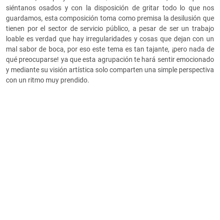
siéntanos osados y con la disposición de gritar todo lo que nos
guardamos, esta composición toma como premisa la desilusión que
tienen por el sector de servicio público, a pesar de ser un trabajo
loable es verdad que hay irregularidades y cosas que dejan con un
mal sabor de boca, por eso este tema es tan tajante, ¡pero nada de
qué preocuparse! ya que esta agrupación te hará sentir emocionado
y mediante su visión artística solo comparten una simple perspectiva
con un ritmo muy prendido.