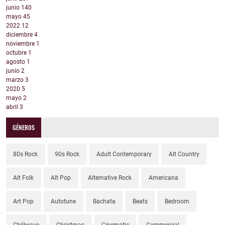
junio
140
mayo
45
2022
12
diciembre
4
noviembre
1
octubre
1
agosto
1
junio
2
marzo
3
2020
5
mayo
2
abril
3
GÉNEROS
80s Rock
90s Rock
Adult Contemporary
Alt Country
Alt Folk
Alt Pop
Alternative Rock
Americana
Art Pop
Autotune
Bachata
Beats
Bedroom