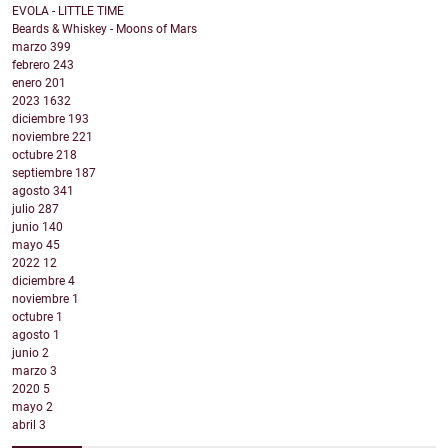
EVOLA - LITTLE TIME
Beards & Whiskey - Moons of Mars
marzo
399
febrero
243
enero
201
2023
1632
diciembre
193
noviembre
221
octubre
218
septiembre
187
agosto
341
julio
287
junio
140
mayo
45
2022
12
diciembre
4
noviembre
1
octubre
1
agosto
1
junio
2
marzo
3
2020
5
mayo
2
abril
3