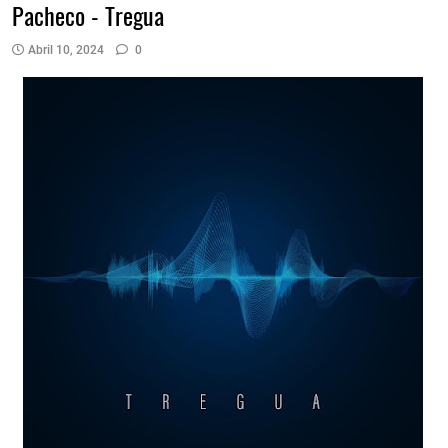
Pacheco - Tregua
Abril 10, 2024
0