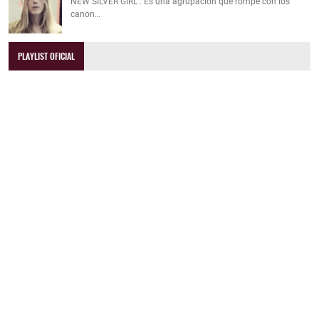
NEW SILVER GIRL : Es una agrupación que rompe con los
canon…
PLAYLIST OFICIAL