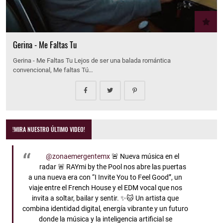
Gerina - Me Faltas Tu
Gerina - Me Faltas Tu Lejos de ser una balada romántica
convencional, Me faltas Tú…
!MIRA NUESTRO ÚLTIMO VIDEO!
@zonaemergentemx
🚨 Nueva música en el
radar 🚨 RAYmi by the Pool nos abre las puertas
a una nueva era con “I Invite You to Feel Good”, un
viaje entre el French House y el EDM vocal que nos
invita a soltar, bailar y sentir. ✨🐱 Un artista que
combina identidad digital, energía vibrante y un futuro
donde la música y la inteligencia artificial se