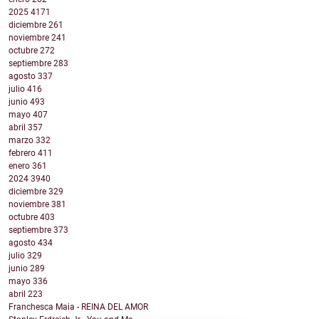
2025
4171
diciembre
261
noviembre
241
octubre
272
septiembre
283
agosto
337
julio
416
junio
493
mayo
407
abril
357
marzo
332
febrero
411
enero
361
2024
3940
diciembre
329
noviembre
381
octubre
403
septiembre
373
agosto
434
julio
329
junio
289
mayo
336
abril
223
Franchesca Maia - REINA DEL AMOR