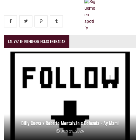
TAL VEZ TE INTERESEN ESTAS ENTRADAS
Billy Cueva x Roberto Montalván x Bohemia - Ay Mami
July 29, 2026