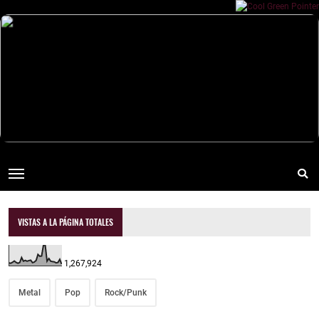
VISTAS A LA PÁGINA TOTALES
1,267,924
Metal
Pop
Rock/Punk