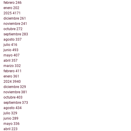
febrero
246
enero
202
2025
4171
diciembre
261
noviembre
241
octubre
272
septiembre
283
agosto
337
julio
416
junio
493
mayo
407
abril
357
marzo
332
febrero
411
enero
361
2024
3940
diciembre
329
noviembre
381
octubre
403
septiembre
373
agosto
434
julio
329
junio
289
mayo
336
abril
223