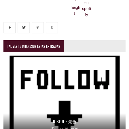
TAL VEZ TE INTERESEN ESTAS ENTRADAS
JI BLUE - 景色