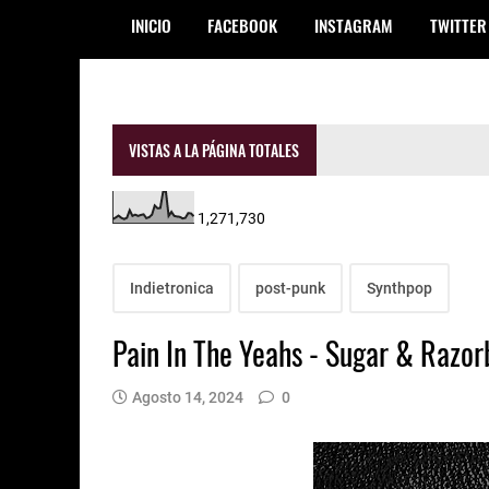
INICIO
FACEBOOK
INSTAGRAM
TWITTER
VISTAS A LA PÁGINA TOTALES
1,271,730
Indietronica
post-punk
Synthpop
Pain In The Yeahs - Sugar & Razor
Agosto 14, 2024
0