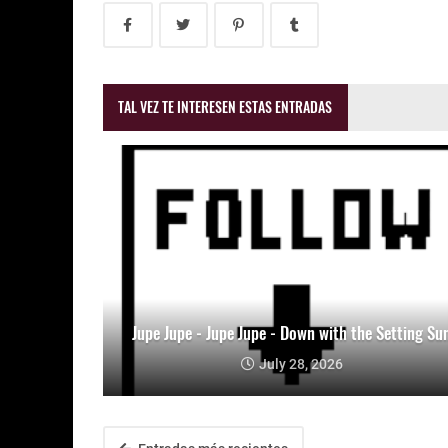
TAL VEZ TE INTERESEN ESTAS ENTRADAS
Jupe Jupe - Jupe Jupe - Down with the Setting Su
July 28, 2026