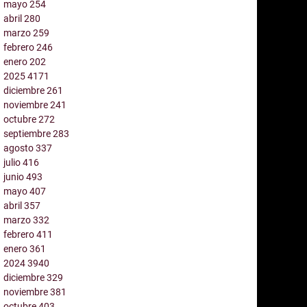
mayo
254
abril
280
marzo
259
febrero
246
enero
202
2025
4171
diciembre
261
noviembre
241
octubre
272
septiembre
283
agosto
337
julio
416
junio
493
mayo
407
abril
357
marzo
332
febrero
411
enero
361
2024
3940
diciembre
329
noviembre
381
octubre
403