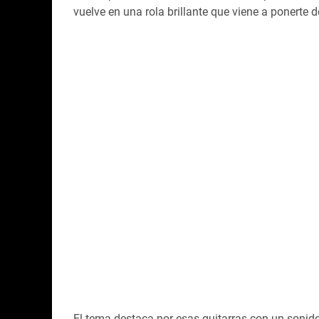
vuelve en una rola brillante que viene a ponerte
El tema destaca por esas guitarras con un sonido