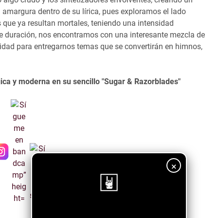
la amargura dentro de su lírica, pues exploramos el lado
s que ya resultan mortales, teniendo una intensidad
e duración, nos encontramos con una interesante mezcla de
idad para entregarnos temas que se convertirán en himnos,
ica y moderna en su sencillo "Sugar & Razorblades"
×
¡Sigue nuestro blog!