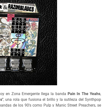
 Hoy en Zona Emergente llega la banda
Pain In The Yeahs
,
s"
, una rola que fusiona el brillo y la sutileza del Synthpop
 bandas de los 90's como Pulp y Manic Street Preachers, se