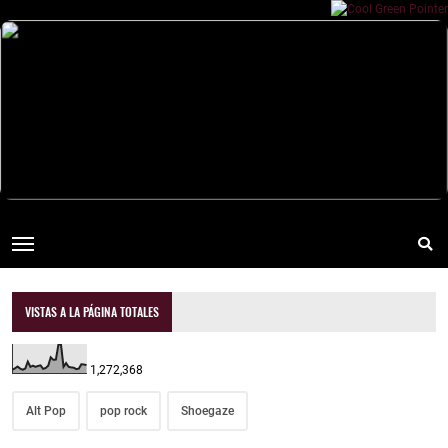
VISTAS A LA PÁGINA TOTALES
1,272,368
Alt Pop
pop rock
Shoegaze