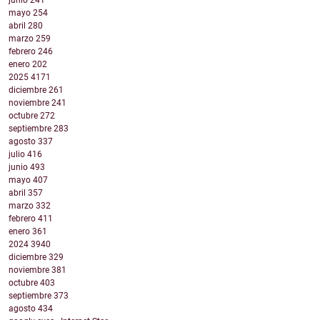
junio
241
mayo
254
abril
280
marzo
259
febrero
246
enero
202
2025
4171
diciembre
261
noviembre
241
octubre
272
septiembre
283
agosto
337
julio
416
junio
493
mayo
407
abril
357
marzo
332
febrero
411
enero
361
2024
3940
diciembre
329
noviembre
381
octubre
403
septiembre
373
agosto
434