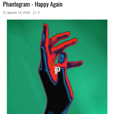
Phantogram - Happy Again
Agosto 14, 2024
0