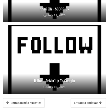
KrisG XG - SCORPION
July 11, 2026
B-Rad - Drivin' Up To Georgia
July 10, 2026
Entradas más recientes
Entradas antiguas