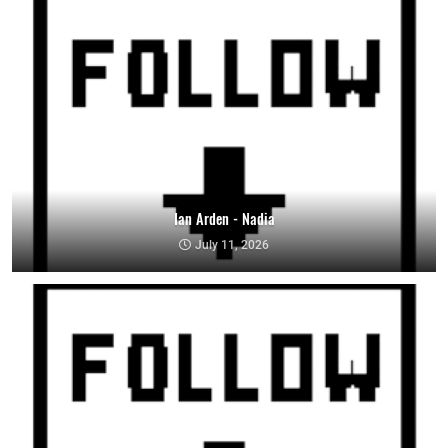
Ian Arden - Nadia
July 11, 2026