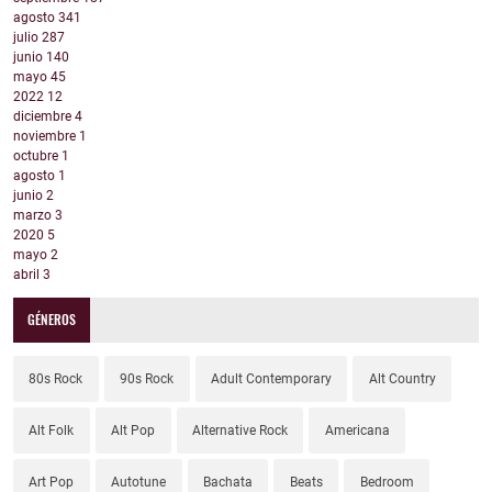
agosto
341
julio
287
junio
140
mayo
45
2022
12
diciembre
4
noviembre
1
octubre
1
agosto
1
junio
2
marzo
3
2020
5
mayo
2
abril
3
GÉNEROS
80s Rock
90s Rock
Adult Contemporary
Alt Country
Alt Folk
Alt Pop
Alternative Rock
Americana
Art Pop
Autotune
Bachata
Beats
Bedroom