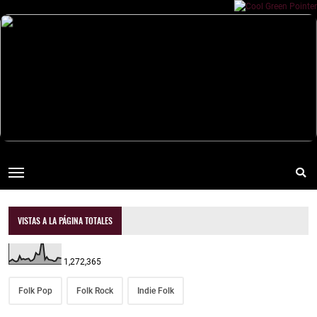
VISTAS A LA PÁGINA TOTALES
1,272,365
Folk Pop
Folk Rock
Indie Folk