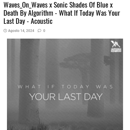
Waves_On_Waves x Sonic Shades Of Blue x
Death By Algorithm - What If Today Was Your
Last Day - Acoustic
Agosto 14, 2024
0