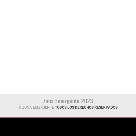
Zona Emergente 2023
© ZONA EMERGENTE
TODOS LOS DERECHOS RESERVADOS