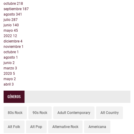
octubre
218
septiembre
187
agosto
341
julio
287
junio
140
mayo
45
2022
12
diciembre
4
noviembre
1
octubre
1
agosto
1
junio
2
marzo
3
2020
5
mayo
2
abril
3
GÉNEROS
80s Rock
90s Rock
Adult Contemporary
Alt Country
Alt Folk
Alt Pop
Alternative Rock
Americana