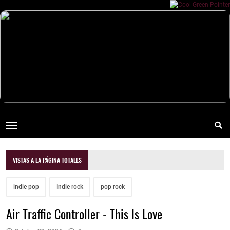
VISTAS A LA PÁGINA TOTALES
indie pop
Indie rock
pop rock
Air Traffic Controller - This Is Love