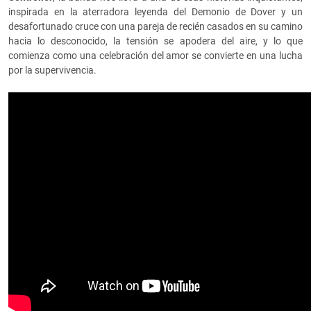
inspirada en la aterradora leyenda del Demonio de Dover y un
desafortunado cruce con una pareja de recién casados en su camino
hacia lo desconocido, la tensión se apodera del aire, y lo que
comienza como una celebración del amor se convierte en una lucha
por la supervivencia.