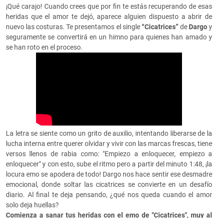
¡Qué carajo! Cuando crees que por fin te estás recuperando de esas
heridas que el amor te dejó, aparece alguien dispuesto a abrir de
nuevo las costuras. Te presentamos el single
“Cicatrices”
de
Dargo
y
seguramente se convertirá en un himno para quienes han amado y
se han roto en el proceso.
La letra se siente como un grito de auxilio, intentando liberarse de la
lucha interna entre querer olvidar y vivir con las marcas frescas, tiene
versos llenos de rabia como: "Empiezo a enloquecer, empiezo a
enloquecer" y con esto, sube el ritmo pero a partir del minuto 1:48, ¡la
locura emo se apodera de todo! Dargo nos hace sentir ese desmadre
emocional, donde soltar las cicatrices se convierte en un desafío
diario. Al final te deja pensando, ¿qué nos queda cuando el amor
solo deja huellas?
Comienza a sanar tus heridas con el emo de "Cicatrices", muy al