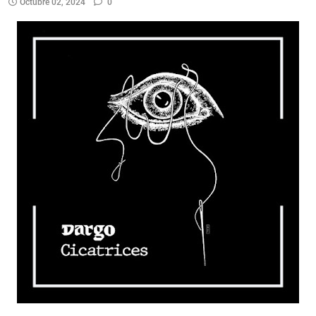
Octubre 02, 2024
0