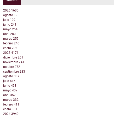
2026
1630
agosto
19
julio
129
junio
241
mayo
254
abril
280
marzo
259
febrero
246
enero
202
2025
4171
diciembre
261
noviembre
241
octubre
272
septiembre
283
agosto
337
julio
416
junio
493
mayo
407
abril
357
marzo
332
febrero
411
enero
361
2024
3940