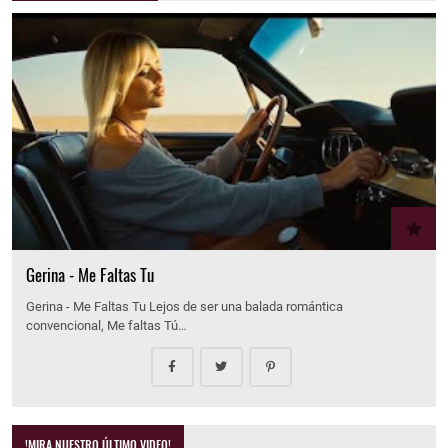
Gerina - Me Faltas Tu
Gerina - Me Faltas Tu Lejos de ser una balada romántica
convencional, Me faltas Tú…
!MIRA NUESTRO ÚLTIMO VIDEO!