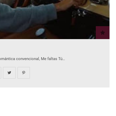
romántica convencional, Me faltas Tú…