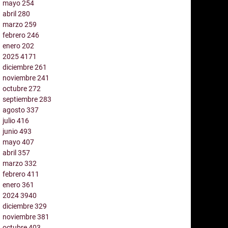
mayo
254
abril
280
marzo
259
febrero
246
enero
202
2025
4171
diciembre
261
noviembre
241
octubre
272
septiembre
283
agosto
337
julio
416
junio
493
mayo
407
abril
357
marzo
332
febrero
411
enero
361
2024
3940
diciembre
329
noviembre
381
octubre
403