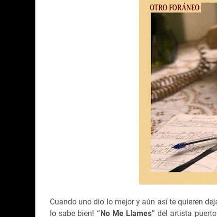
Cuando uno dio lo mejor y aún así te quieren deja
lo sabe bien!
“No Me Llames”
del artista puert