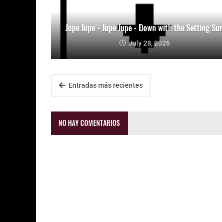
Jupe Jupe - Jupe Jupe - Down with the Setting Su
July 28, 2026
Entradas más recientes
NO HAY COMENTARIOS