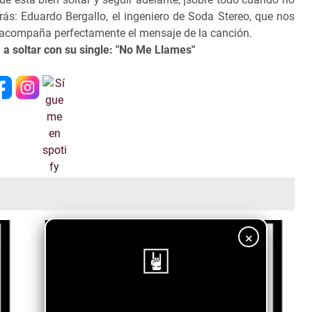
rás: Eduardo Bergallo, el ingeniero de Soda Stereo, que nos
e acompaña perfectamente el mensaje de la canción.
a soltar con su single: "No Me Llames"
×
¡Sigue nuestro blog!