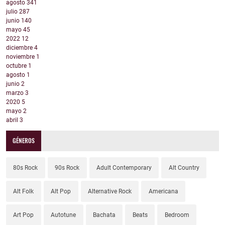
agosto
341
julio
287
junio
140
mayo
45
2022
12
diciembre
4
noviembre
1
octubre
1
agosto
1
junio
2
marzo
3
2020
5
mayo
2
abril
3
GÉNEROS
80s Rock
90s Rock
Adult Contemporary
Alt Country
Alt Folk
Alt Pop
Alternative Rock
Americana
Art Pop
Autotune
Bachata
Beats
Bedroom