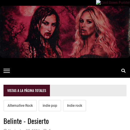
VISTAS A LA PÁGINA TOTALES
Alternative Rock
indie pop
Indie rock
Belinte - Desierto