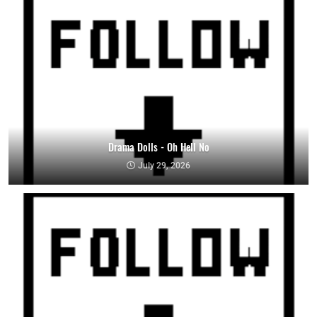
Drama Dolls - Oh Hell No
July 29, 2026