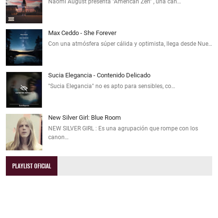
Naomi August presenta "American Zen" , una can…
Max Ceddo - She Forever
Con una atmósfera súper cálida y optimista, llega desde Nue…
Sucia Elegancia - Contenido Delicado
"Sucia Elegancia" no es apto para sensibles, co…
New Silver Girl: Blue Room
NEW SILVER GIRL : Es una agrupación que rompe con los
canon…
PLAYLIST OFICIAL