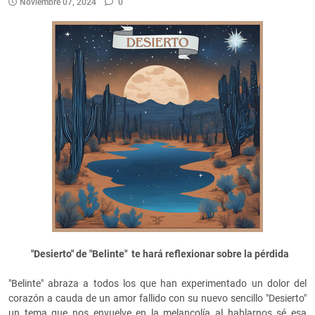
Noviembre 07, 2024
0
"Desierto" de "Belinte" te hará reflexionar sobre la pérdida
"Belinte" abraza a todos los que han experimentado un dolor del
corazón a cauda de un amor fallido con su nuevo sencillo "Desierto"
un tema que nos envuelve en la melancolía al hablarnos sé esa