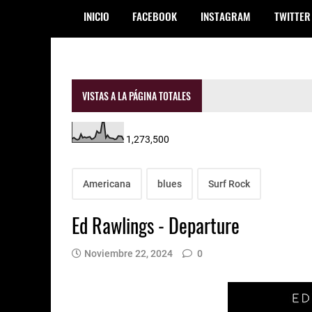
INICIO
FACEBOOK
INSTAGRAM
TWITTER
VISTAS A LA PÁGINA TOTALES
1,273,500
Americana
blues
Surf Rock
Ed Rawlings - Departure
Noviembre 22, 2024
0