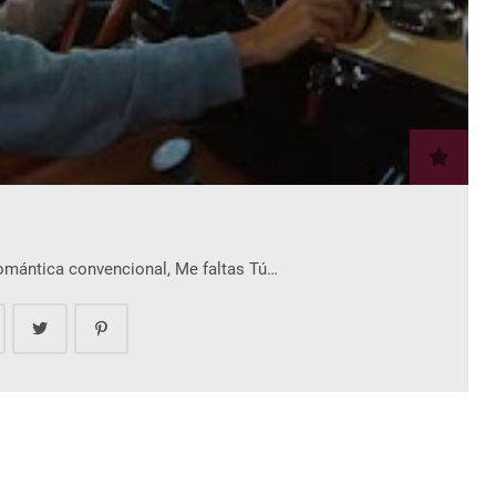
romántica convencional, Me faltas Tú…