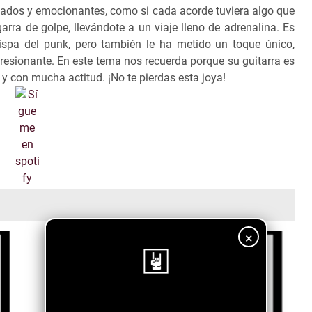
ocados y emocionantes, como si cada acorde tuviera algo que
garra de golpe, llevándote a un viaje lleno de adrenalina. Es
ispa del punk, pero también le ha metido un toque único,
resionante. En este tema nos recuerda porque su guitarra es
os y con mucha actitud. ¡No te pierdas esta joya!
×
¡Sigue nuestro blog!