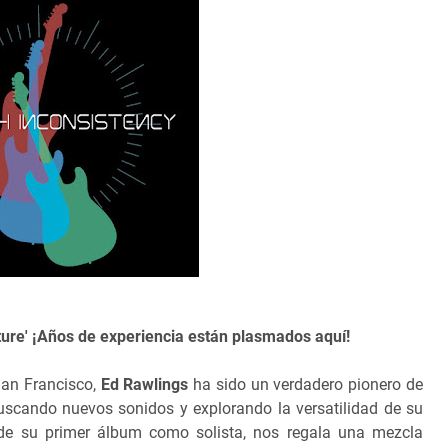
ture' ¡Años de experiencia están plasmados aquí!
San Francisco,
Ed Rawlings
ha sido un verdadero pionero de
buscando nuevos sonidos y explorando la versatilidad de su
de su primer álbum como solista, nos regala una mezcla