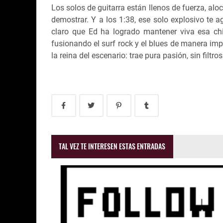
Los solos de guitarra están llenos de fuerza, al
demostrar. Y a los 1:38, ese solo explosivo te a
claro que Ed ha logrado mantener viva esa ch
fusionando el surf rock y el blues de manera imp
la reina del escenario: trae pura pasión, sin filtr
TAL VEZ TE INTERESEN ESTAS ENTRADAS