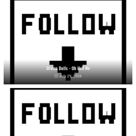
Drama Dolls - Oh Hell No
July 29, 2026