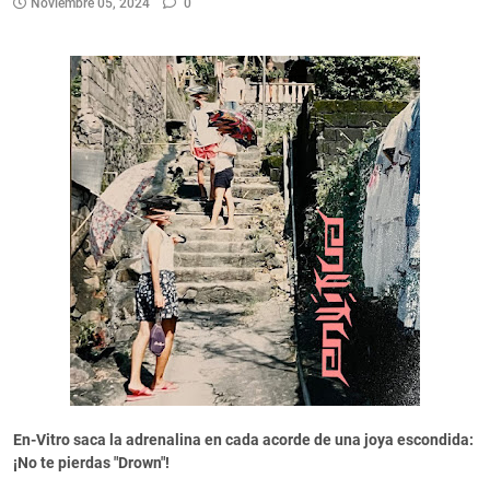
Noviembre 05, 2024
0
En-Vitro saca la adrenalina en cada acorde de una joya escondida:
¡No te pierdas "Drown"!