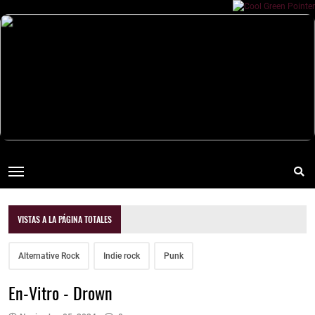
VISTAS A LA PÁGINA TOTALES
Alternative Rock
Indie rock
Punk
En-Vitro - Drown