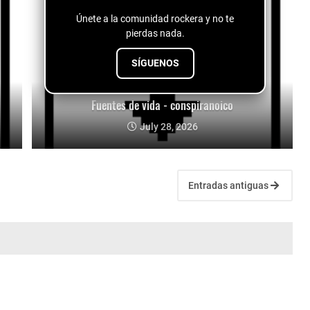
Únete a la comunidad rockera y no te
pierdas nada.
SÍGUENOS
Fuentes de vida - conspiranoico
July 28, 2026
Entradas antiguas