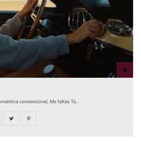
romántica convencional, Me faltas Tú…