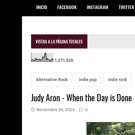
INICIO
FACEBOOK
INSTAGRAM
TWITTER
VISTAS A LA PÁGINA TOTALES
1,271,520
Alternative Rock
indie pop
Indie rock
Judy Aron - When the Day is Done
Noviembre 04, 2024
0