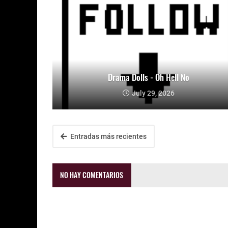
Drama Dolls - Oh Hell No
July 29, 2026
Entradas más recientes
NO HAY COMENTARIOS