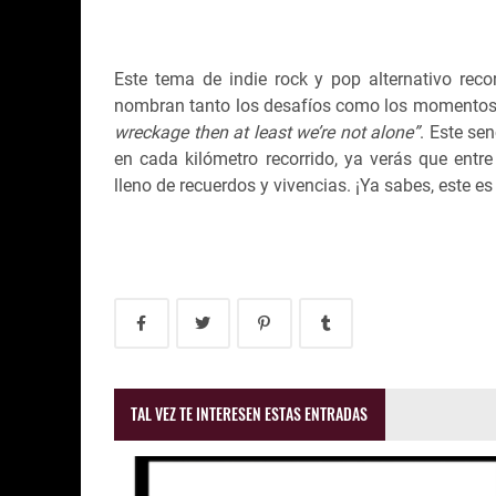
Este tema de indie rock y pop alternativo reco
nombran tanto los desafíos como los momentos
wreckage then at least we’re not alone”
. Este se
en cada kilómetro recorrido, ya verás que entr
lleno de recuerdos y vivencias. ¡Ya sabes, este e
TAL VEZ TE INTERESEN ESTAS ENTRADAS