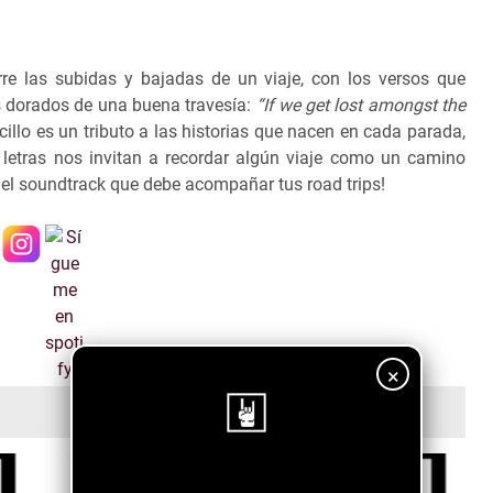
rre las subidas y bajadas de un viaje, con los versos que
 dorados de una buena travesía:
“If we get lost amongst the
ncillo es un tributo a las historias que nacen en cada parada,
e letras nos invitan a recordar algún viaje como un camino
s el soundtrack que debe acompañar tus road trips!
×
¡Sigue nuestro blog!