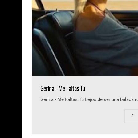
Gerina - Me Faltas Tu
Gerina - Me Faltas Tu Lejos de ser una balada 