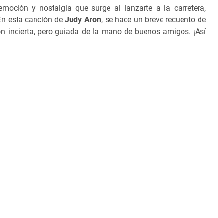
moción y nostalgia que surge al lanzarte a la carretera,
En esta canción de
Judy Aron
, se hace un breve recuento de
n incierta, pero guiada de la mano de buenos amigos. ¡Así