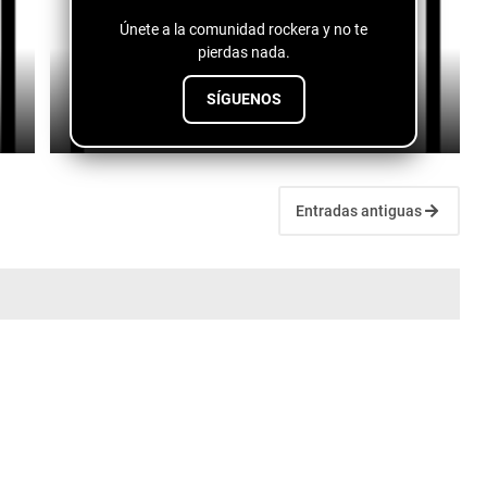
Únete a la comunidad rockera y no te
pierdas nada.
Fuentes de vida - conspiranoico
SÍGUENOS
July 28, 2026
Entradas antiguas