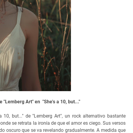
 "Lemberg Art" en "She's a 10, but..."
0, but..." de "Lemberg Art", un rock alternativo bastante
onde se retrata la ironía de que el amor es ciego. Sus versos
ado oscuro que se va revelando gradualmente. A medida que