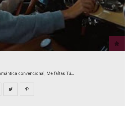
romántica convencional, Me faltas Tú…