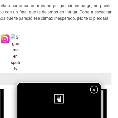
r relata cómo su amor es un peligro; sin embargo, no puede
os con un final que te dejamos en intriga. Corre a escuchar
s qué te pareció ese clímax inesperado. ¡No te lo pierdas!
×
¡Sigue nuestro blog!