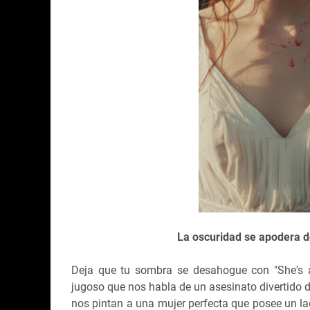
La oscuridad se apodera de
Deja que tu sombra se desahogue con "She's a 1
jugoso que nos habla de un asesinato divertido d
nos pintan a una mujer perfecta que posee un l