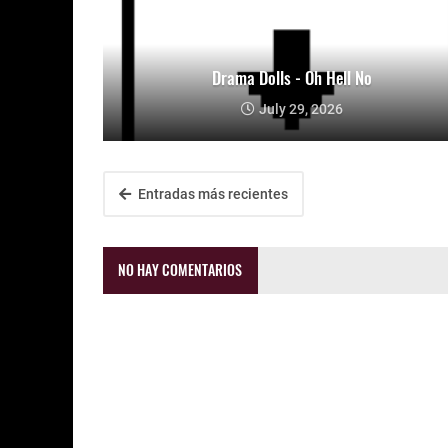
Drama Dolls - Oh Hell No
July 29, 2026
Entradas más recientes
NO HAY COMENTARIOS