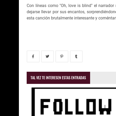
Con líneas como "Oh, love is blind" el narrado
dejarse llevar por sus encantos, sorprendiéndon
esta canción brutalmente interesante y coméntano
TAL VEZ TE INTERESEN ESTAS ENTRADAS