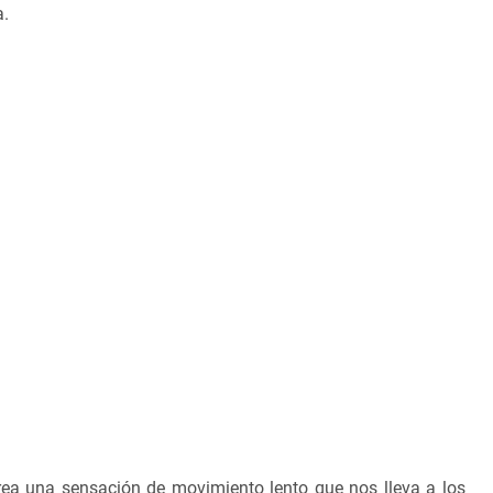
a.
crea una sensación de movimiento lento que nos lleva a los