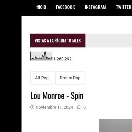
INICIO
FACEBOOK
INSTAGRAM
TWITTER
VISTAS A LA PÁGINA TOTALES
1,268,292
Alt Pop
Dream Pop
Lou Monroe - Spin
Noviembre 11, 2024
0