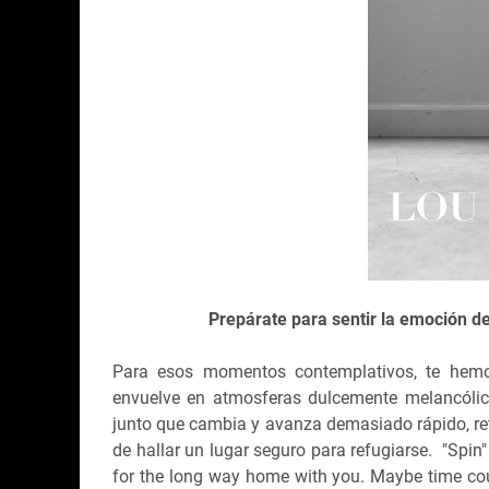
Prepárate para sentir la emoción de
Para esos momentos contemplativos, te hemo
envuelve en atmosferas dulcemente melancólic
junto que cambia y avanza demasiado rápido, re
de hallar un lugar seguro para refugiarse. "Spi
for the long way home with you. Maybe time could