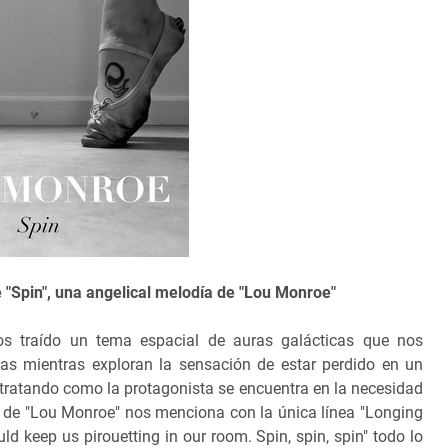
 "Spin", una angelical melodía de "Lou Monroe"
s traído un tema espacial de auras galácticas que nos
as mientras exploran la sensación de estar perdido en un
tratando como la protagonista se encuentra en la necesidad
n" de "Lou Monroe" nos menciona con la única línea "Longing
 keep us pirouetting in our room. Spin, spin, spin" todo lo