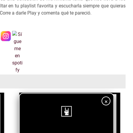
ltar en tu playlist favorita y escucharla siempre que quieras
 Corre a darle Play y comenta qué te pareció.
×
¡Sigue nuestro blog!