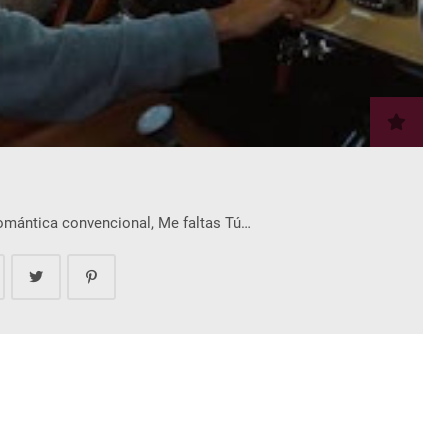
romántica convencional, Me faltas Tú…