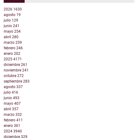
2026
1630
agosto
19
julio
129
junio
241
mayo
254
abril
280
marzo
259
febrero
246
enero
202
2025
4171
diciembre
261
noviembre
241
octubre
272
septiembre
283
agosto
337
julio
416
junio
493
mayo
407
abril
357
marzo
332
febrero
411
enero
361
2024
3940
diciembre
329