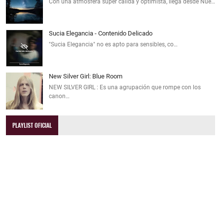
Con una atmósfera súper cálida y optimista, llega desde Nue…
Sucia Elegancia - Contenido Delicado
"Sucia Elegancia" no es apto para sensibles, co…
New Silver Girl: Blue Room
NEW SILVER GIRL : Es una agrupación que rompe con los
canon…
PLAYLIST OFICIAL