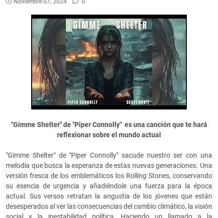
Noviembre 07, 2024
0
"Gimme Shelter" de "Piper Connolly" es una canción que te hará
reflexionar sobre el mundo actual
"Gimme Shelter" de "Piper Connolly" sacude nuestro ser con una
melodía que busca la esperanza de estas nuevas generaciones. Una
versión fresca de los emblemáticos los Rolling Stones, conservando
su esencia de urgencia y añadiéndole una fuerza para la época
actual. Sus versos retratan la angustia de los jóvenes que están
desesperados al ver las consecuencias del cambio climático, la visión
social y la inestabilidad política. Haciendo un llamado a la