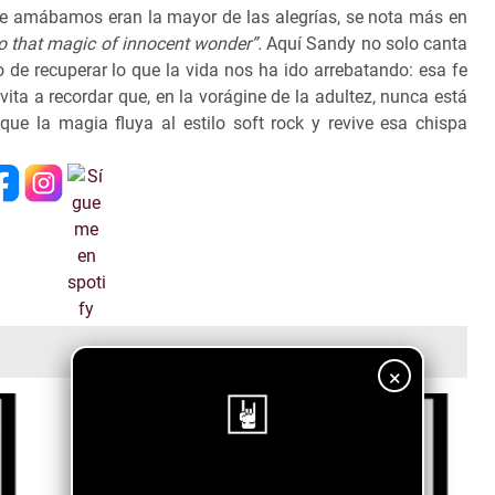
ue amábamos eran la mayor de las alegrías, se nota más en
o that magic of innocent wonder”.
Aquí Sandy no solo canta
 de recuperar lo que la vida nos ha ido arrebatando: esa fe
ita a recordar que, en la vorágine de la adultez, nunca está
ue la magia fluya al estilo soft rock y revive esa chispa
×
¡Sigue nuestro blog!