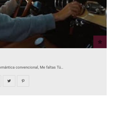
romántica convencional, Me faltas Tú…