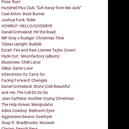
Pose: Run!
Hundred Plus Club: "Get Away from Me Jack"
Cael Anton: Back Burner
Joshua Funk: Rider
HOWRU?: HELLO/GOODBYE
Daniel Grimsland: Hit the Road
MP Grey x Rudiger: Christmas Time
Tobias Upright: Bubble
Ezrah: Fire and Rain (James Taylor Cover)
Hyde Out: ´Moonfactory (album)´
Bluesmies: Chilli Länsi
Alibis: Damn Love
Ichinomoto Yu: Carry On
Facing Forward: Changes
Daniel Grimsland: Stone Cold Beautiful
and.ree: The Call Do Do Do
Jean Caffeine: Another Crying Christmas
The Holy Knives: Manipulator
Adios Cowboy: Bedroom Eyes
Aggressive Swans: Overtryer
Soap ft. BradBrooks: Wurwah
Clarian: Search Recs