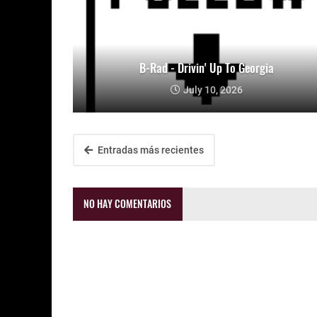
B-Rad - Drivin' Up To Georgia
July 10, 2026
Entradas más recientes
NO HAY COMENTARIOS