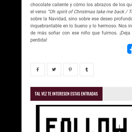
chocolate caliente y cómo los abrazos de los q
el verso
“Oh spirit of Christmas take me back / T
sobre la Navidad, sino sobre ese deseo profundo
inquebrantable en lo bueno y lo hermoso. Nos inv
de más soñar con ese niño que fuimos. ¡Deja q
perdida!
TAL VEZ TE INTERESEN ESTAS ENTRADAS