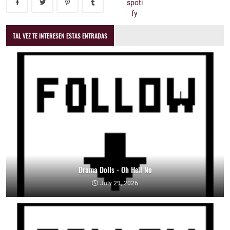
TAL VEZ TE INTERESEN ESTAS ENTRADAS
Drama Dolls - Oh Hell No
July 29, 2026