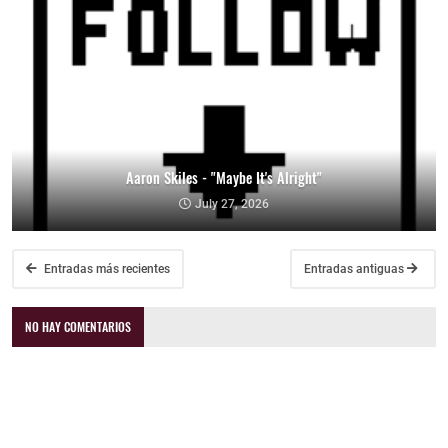
Aaron Skiles - "Maybe It's Alright"
July 27, 2026
Entradas más recientes
Entradas antiguas
NO HAY COMENTARIOS