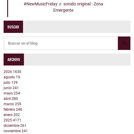
#NewMusicFriday
♬ sonido original - Zona
Emergente
BUSCAR
ARCHIVO
2026
1630
agosto
19
julio
129
junio
241
mayo
254
abril
280
marzo
259
febrero
246
enero
202
2025
4171
diciembre
261
noviembre
241