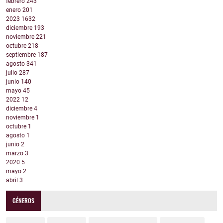
febrero
243
enero
201
2023
1632
diciembre
193
noviembre
221
octubre
218
septiembre
187
agosto
341
julio
287
junio
140
mayo
45
2022
12
diciembre
4
noviembre
1
octubre
1
agosto
1
junio
2
marzo
3
2020
5
mayo
2
abril
3
GÉNEROS