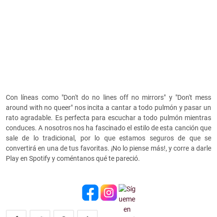
Con líneas como
"Don't do no lines off no mirrors" y "Don't mess
around with no queer" nos incita a cantar a todo pulmón y pasar un
rato agradable. Es perfecta para escuchar a todo pulmón mientras
conduces. A nosotros nos ha fascinado el estilo de esta canción que
sale de lo tradicional, por lo que estamos seguros de que se
convertirá en una de tus favoritas. ¡No lo piense más!, y corre a darle
Play en Spotify y coméntanos qué te pareció.