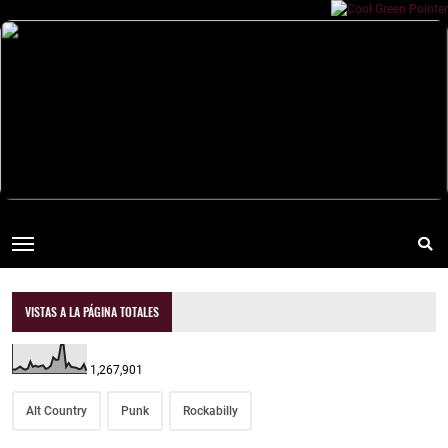
VISTAS A LA PÁGINA TOTALES
1,267,901
Alt Country
Punk
Rockabilly