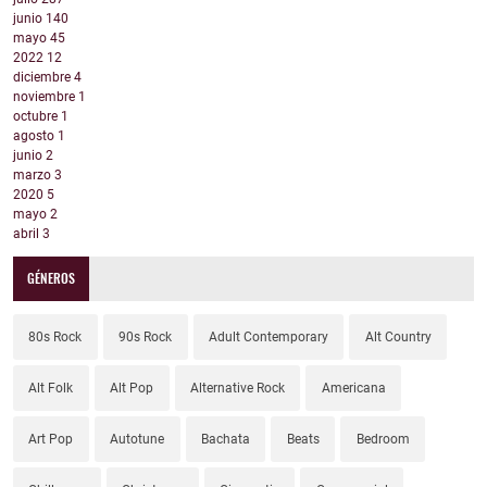
junio
140
mayo
45
2022
12
diciembre
4
noviembre
1
octubre
1
agosto
1
junio
2
marzo
3
2020
5
mayo
2
abril
3
GÉNEROS
80s Rock
90s Rock
Adult Contemporary
Alt Country
Alt Folk
Alt Pop
Alternative Rock
Americana
Art Pop
Autotune
Bachata
Beats
Bedroom