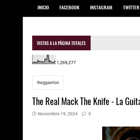
INICIO
FACEBOOK
INSTAGRAM
TWITTER
VISTAS A LA PÁGINA TOTALES
1,269,277
Reggaeton
The Real Mack The Knife - La Guit
Noviembre 19, 2024
0