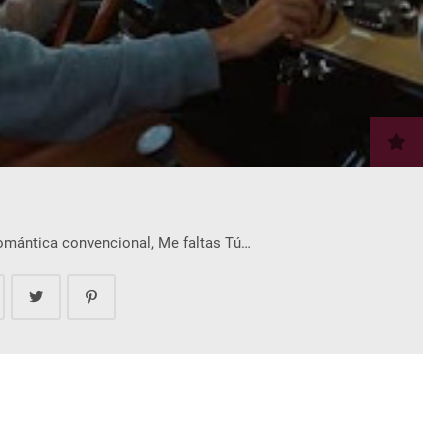
romántica convencional, Me faltas Tú…