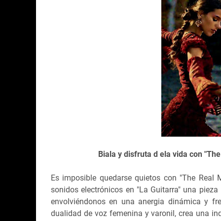
Biala y disfruta d ela vida con "Th
Es imposible quedarse quietos con "The Real 
sonidos electrónicos en "La Guitarra" una piez
envolviéndonos en una anergia dinámica y fre
dualidad de voz femenina y varonil, crea una in