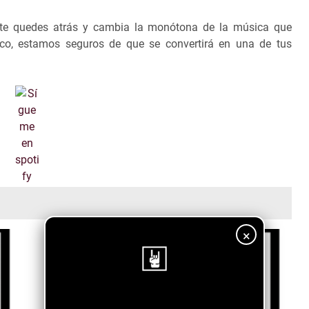
No te quedes atrás y cambia la monótona de la música que
o, estamos seguros de que se convertirá en una de tus
×
¡Sigue nuestro blog!