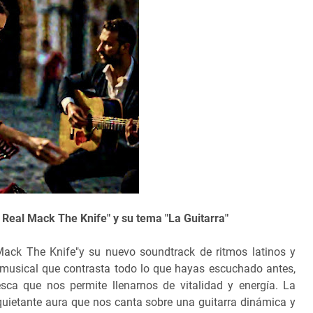
e Real Mack The Knife" y su tema "La Guitarra"
Mack The Knife"y su nuevo soundtrack de ritmos latinos y
a musical que contrasta todo lo que hayas escuchado antes,
sca que nos permite llenarnos de vitalidad y energía. La
quietante aura que nos canta sobre una guitarra dinámica y