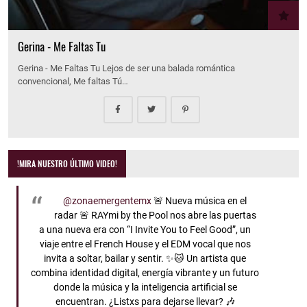
Gerina - Me Faltas Tu
Gerina - Me Faltas Tu Lejos de ser una balada romántica
convencional, Me faltas Tú…
!MIRA NUESTRO ÚLTIMO VIDEO!
@zonaemergentemx
🚨 Nueva música en el
radar 🚨 RAYmi by the Pool nos abre las puertas
a una nueva era con “I Invite You to Feel Good”, un
viaje entre el French House y el EDM vocal que nos
invita a soltar, bailar y sentir. ✨🐱 Un artista que
combina identidad digital, energía vibrante y un futuro
donde la música y la inteligencia artificial se
encuentran. ¿Listxs para dejarse llevar? 🎶