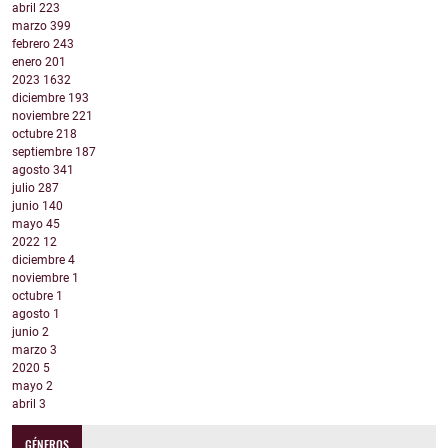
abril
223
marzo
399
febrero
243
enero
201
2023
1632
diciembre
193
noviembre
221
octubre
218
septiembre
187
agosto
341
julio
287
junio
140
mayo
45
2022
12
diciembre
4
noviembre
1
octubre
1
agosto
1
junio
2
marzo
3
2020
5
mayo
2
abril
3
GÉNEROS