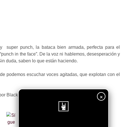
e y super punch, la bataca bien armada, perfecta para el
unch in the face”. De la voz ni hablemos, desesperación y
 Sin duda, saben lo que están haciendo.
onde podemos escuchar voces agitadas, que explotan con el
por Black Out Sirens.
×
¡Sigue nuestro blog!