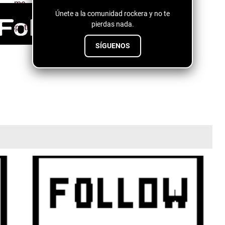
Únete a la comunidad rockera y no te
pierdas nada.
SÍGUENOS