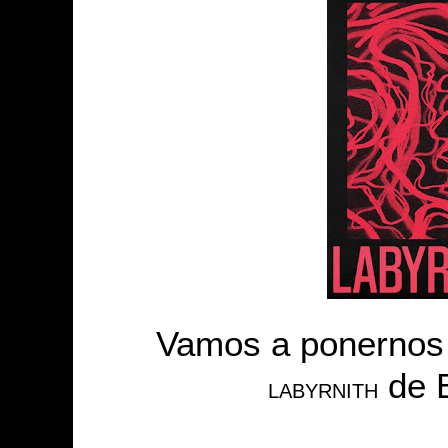
Vamos a ponernos
de B
LABYRNITH