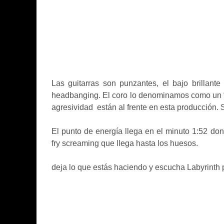
Las guitarras son punzantes, el bajo brillant
headbanging. El coro lo denominamos como un “p
agresividad
están al frente en esta producción.
El punto de energía llega en el minuto 1:52 d
fry screaming que llega hasta los huesos.
deja lo que estás haciendo y escucha Labyrinth 