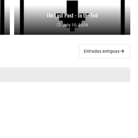
The Last Post - In the End
July 10, 2026
Entradas antiguas