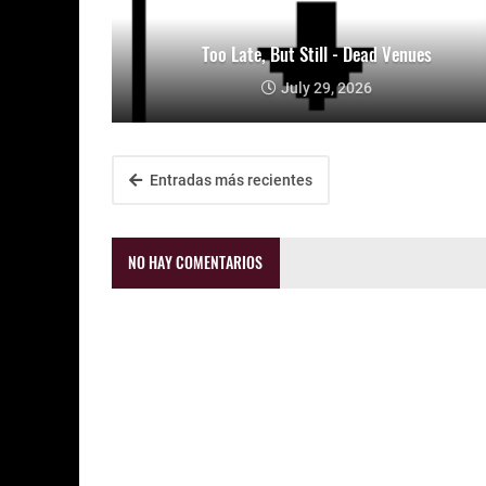
Too Late, But Still - Dead Venues
July 29, 2026
Entradas más recientes
NO HAY COMENTARIOS