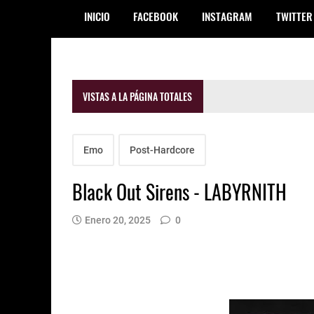
INICIO
FACEBOOK
INSTAGRAM
TWITTER
VISTAS A LA PÁGINA TOTALES
Emo
Post-Hardcore
Black Out Sirens - LABYRNITH
Enero 20, 2025
0