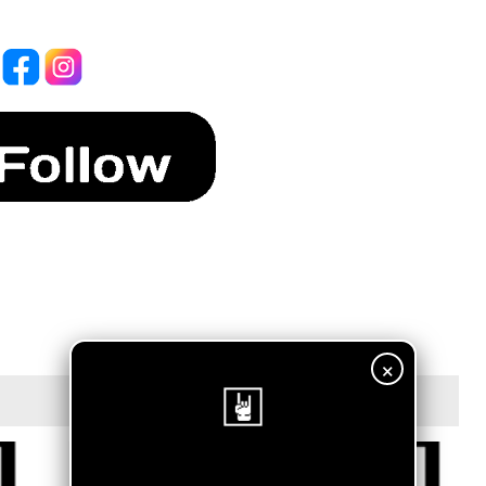
×
¡Sigue nuestro blog!