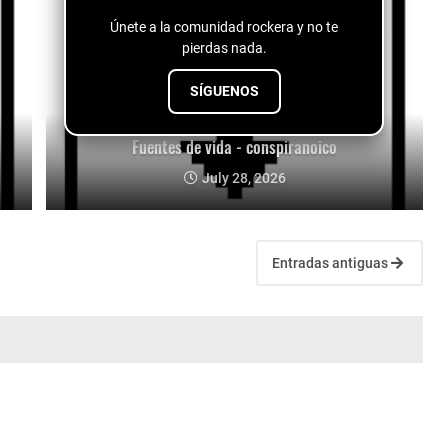
Únete a la comunidad rockera y no te
pierdas nada.
SÍGUENOS
Fuentes de vida - conspiranoico
July 28, 2026
Entradas antiguas