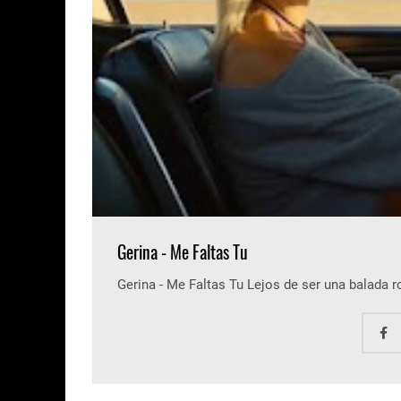
Gerina - Me Faltas Tu
Gerina - Me Faltas Tu Lejos de ser una balada 