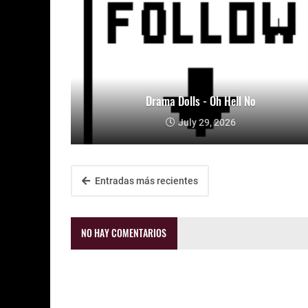
Drama Dolls - Oh Hell No
July 29, 2026
Entradas más recientes
NO HAY COMENTARIOS