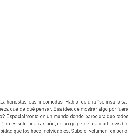
as, honestas, casi incómodas. Hablar de una "sonrisa falsa"
ueza que da qué pensar. Esa idea de mostrar algo por fuera
no? Especialmente en un mundo donde pareciera que todos
" no es solo una canción; es un golpe de realidad. Invisible
sidad que los hace inolvidables. Sube el volumen, en serio.