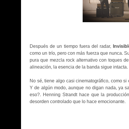
Después de un tiempo fuera del radar,
Invisi
como un trío, pero con más fuerza que nunca. Su
pura que mezcla rock alternativo con toques de
alineación, la esencia de la banda sigue intacta.
No sé, tiene algo casi cinematográfico, como si 
Y de algún modo, aunque no digan nada, ya sa
eso?. Henning Strandt hace que la producción 
desorden controlado que lo hace emocionante.