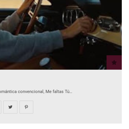
romántica convencional, Me faltas Tú…