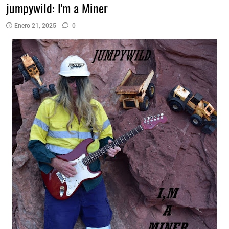
jumpywild: I'm a Miner
Enero 21, 2025
0