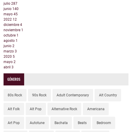
julio
287
junio
140
mayo
45
2022
12
diciembre
4
noviembre
1
octubre
1
agosto
1
junio
2
marzo
3
2020
5
mayo
2
abril
3
GÉNEROS
80s Rock
90s Rock
Adult Contemporary
Alt Country
Alt Folk
Alt Pop
Alternative Rock
Americana
Art Pop
Autotune
Bachata
Beats
Bedroom