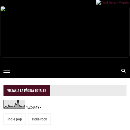
VISTAS A LA PÁGINA TOTALES
1,268,497
indie pop
Indie rock