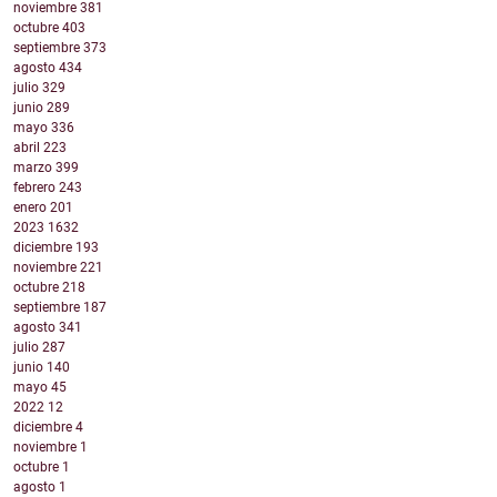
noviembre
381
octubre
403
septiembre
373
agosto
434
julio
329
junio
289
mayo
336
abril
223
marzo
399
febrero
243
enero
201
2023
1632
diciembre
193
noviembre
221
octubre
218
septiembre
187
agosto
341
julio
287
junio
140
mayo
45
2022
12
diciembre
4
noviembre
1
octubre
1
agosto
1