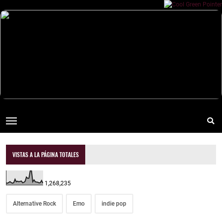
VISTAS A LA PÁGINA TOTALES
1,268,235
Alternative Rock
Emo
indie pop