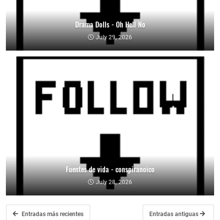
Drama Dolls - Oh Hell No
July 29, 2026
Fuentes de vida - conspiranoico
July 28, 2026
Entradas más recientes
Entradas antiguas