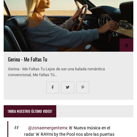
Gerina - Me Faltas Tu
Gerina - Me Faltas Tu Lejos de ser una balada romántica
convencional, Me faltas Tú…
!MIRA NUESTRO ÚLTIMO VIDEO!
@zonaemergentemx
🚨 Nueva música en el
radar 🚨 RAYmi by the Pool nos abre las puertas