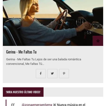
Gerina - Me Faltas Tu
Gerina - Me Faltas Tu Lejos de ser una balada romántica
convencional, Me faltas Tú…
!MIRA NUESTRO ÚLTIMO VIDEO!
@zonaemergentemx
🚨 Nueva música en el