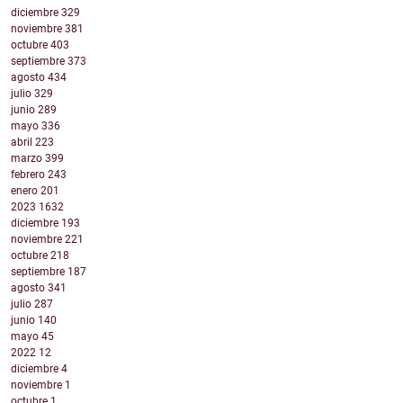
diciembre
329
noviembre
381
octubre
403
septiembre
373
agosto
434
julio
329
junio
289
mayo
336
abril
223
marzo
399
febrero
243
enero
201
2023
1632
diciembre
193
noviembre
221
octubre
218
septiembre
187
agosto
341
julio
287
junio
140
mayo
45
2022
12
diciembre
4
noviembre
1
octubre
1