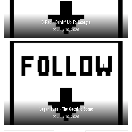
B-Rad - Drivin' Up To Georgia
July 10, 2026
Logan Lynn - The Cocaine Scene
July 10, 2026