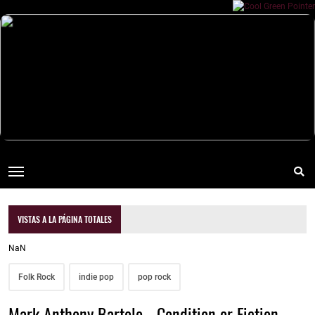
VISTAS A LA PÁGINA TOTALES
NaN
Folk Rock
indie pop
pop rock
Mark Anthony Bartolo - Condition or Fiction