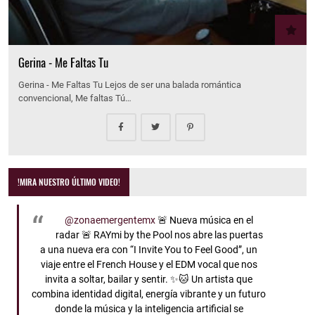
Gerina - Me Faltas Tu
Gerina - Me Faltas Tu Lejos de ser una balada romántica
convencional, Me faltas Tú…
!MIRA NUESTRO ÚLTIMO VIDEO!
@zonaemergentemx
🚨 Nueva música en el
radar 🚨 RAYmi by the Pool nos abre las puertas
a una nueva era con “I Invite You to Feel Good”, un
viaje entre el French House y el EDM vocal que nos
invita a soltar, bailar y sentir. ✨🐱 Un artista que
combina identidad digital, energía vibrante y un futuro
donde la música y la inteligencia artificial se