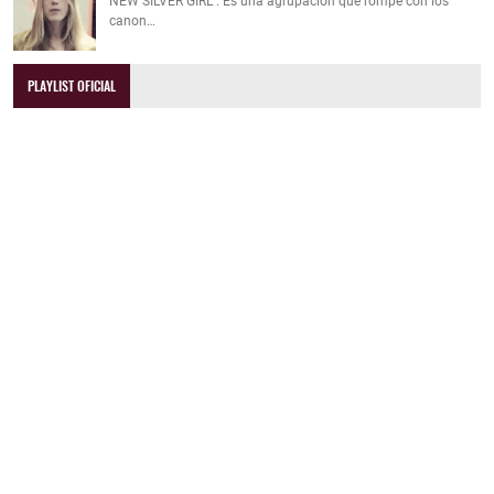
NEW SILVER GIRL : Es una agrupación que rompe con los
canon…
PLAYLIST OFICIAL