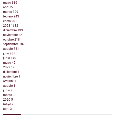
mayo
336
abril
223
marzo
399
febrero
243
enero
201
2023
1632
diciembre
193
noviembre
221
octubre
218
septiembre
187
agosto
341
julio
287
junio
140
mayo
45
2022
12
diciembre
4
noviembre
1
octubre
1
agosto
1
junio
2
marzo
3
2020
5
mayo
2
abril
3