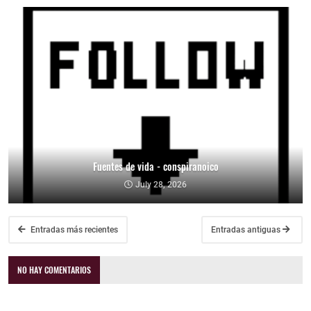
Fuentes de vida - conspiranoico
July 28, 2026
Entradas más recientes
Entradas antiguas
NO HAY COMENTARIOS